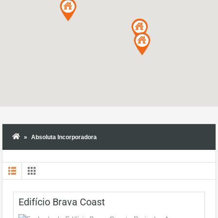
Absoluta Incorporadora
Edifício Brava Coast