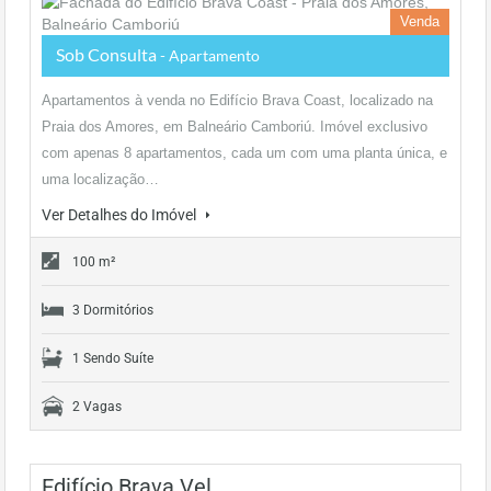
Venda
Sob Consulta
- Apartamento
Apartamentos à venda no Edifício Brava Coast, localizado na
Praia dos Amores, em Balneário Camboriú. Imóvel exclusivo
com apenas 8 apartamentos, cada um com uma planta única, e
uma localização…
Ver Detalhes do Imóvel
100 m²
3 Dormitórios
1 Sendo Suíte
2 Vagas
Edifício Brava Vel