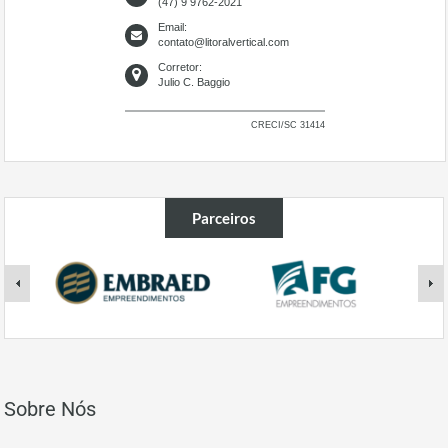
(47) 9 9762-2021
Email:
contato@litoralvertical.com
Corretor:
Julio C. Baggio
CRECI/SC 31414
Parceiros
Sobre Nós