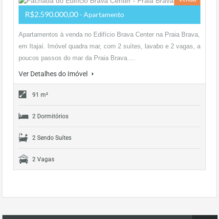
R$2.590.000,00
- Apartamento
Apartamentos à venda no Edifício Brava Center na Praia Brava,
em Itajaí. Imóvel quadra mar, com 2 suítes, lavabo e 2 vagas, a
poucos passos do mar da Praia Brava.…
Ver Detalhes do Imóvel
91 m²
2 Dormitórios
2 Sendo Suítes
2 Vagas