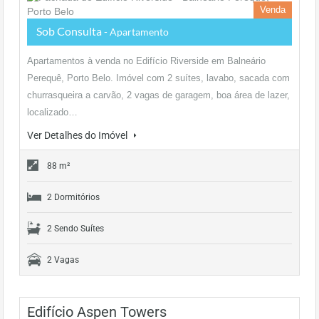
Venda
Sob Consulta
- Apartamento
Apartamentos à venda no Edifício Riverside em Balneário
Perequê, Porto Belo. Imóvel com 2 suítes, lavabo, sacada com
churrasqueira a carvão, 2 vagas de garagem, boa área de lazer,
localizado…
Ver Detalhes do Imóvel
88 m²
2 Dormitórios
2 Sendo Suítes
2 Vagas
Edifício Aspen Towers