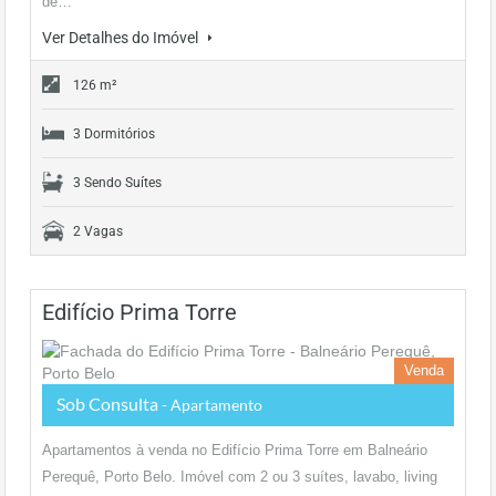
de…
Ver Detalhes do Imóvel
126 m²
3 Dormitórios
3 Sendo Suítes
2 Vagas
Edifício Prima Torre
Venda
Sob Consulta
- Apartamento
Apartamentos à venda no Edifício Prima Torre em Balneário
Perequê, Porto Belo. Imóvel com 2 ou 3 suítes, lavabo, living