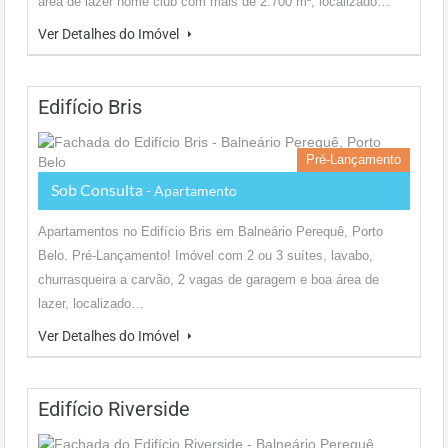
área de lazer home club com mais de 2.700 m², localizado…
Ver Detalhes do Imóvel
Edifício Bris
Pré-Lançamento
Sob Consulta
- Apartamento
Apartamentos no Edifício Bris em Balneário Perequê, Porto
Belo. Pré-Lançamento! Imóvel com 2 ou 3 suítes, lavabo,
churrasqueira a carvão, 2 vagas de garagem e boa área de
lazer, localizado…
Ver Detalhes do Imóvel
Edifício Riverside