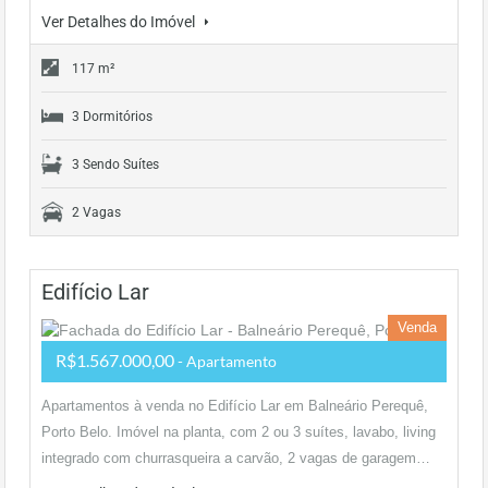
Ver Detalhes do Imóvel
117 m²
3 Dormitórios
3 Sendo Suítes
2 Vagas
Edifício Lar
Venda
R$1.567.000,00
- Apartamento
Apartamentos à venda no Edifício Lar em Balneário Perequê,
Porto Belo. Imóvel na planta, com 2 ou 3 suítes, lavabo, living
integrado com churrasqueira a carvão, 2 vagas de garagem…