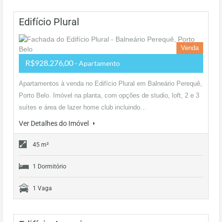
Edifício Plural
Venda
R$928.276,00
- Apartamento
Apartamentos à venda no Edifício Plural em Balneário Perequê,
Porto Belo. Imóvel na planta, com opções de studio, loft, 2 e 3
suítes e área de lazer home club incluindo…
Ver Detalhes do Imóvel
45 m²
1 Dormitório
1 Vaga