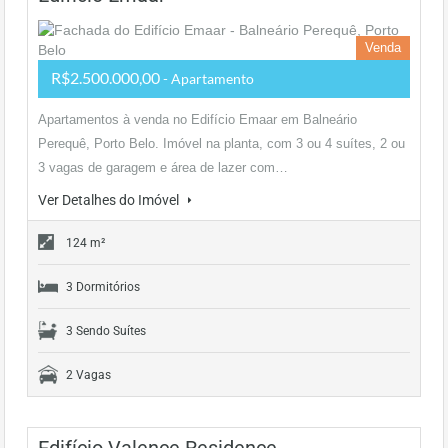
Venda
R$2.500.000,00
- Apartamento
Apartamentos à venda no Edifício Emaar em Balneário
Perequê, Porto Belo. Imóvel na planta, com 3 ou 4 suítes, 2 ou
3 vagas de garagem e área de lazer com…
Ver Detalhes do Imóvel
124 m²
3 Dormitórios
3 Sendo Suítes
2 Vagas