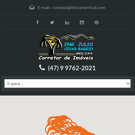
E-mail :
contato@litoralvertical.com
(47) 9 9762-2021