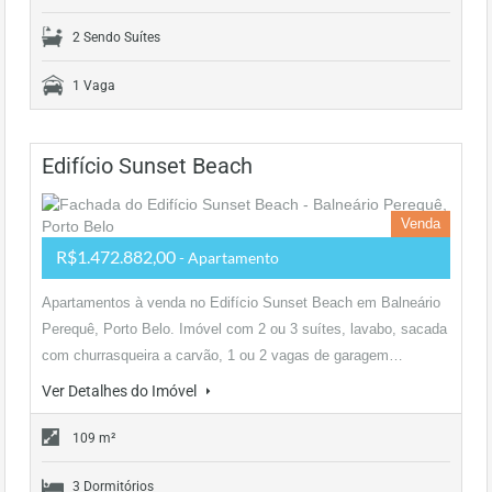
2 Sendo Suítes
1 Vaga
Edifício Sunset Beach
Venda
R$1.472.882,00
- Apartamento
Apartamentos à venda no Edifício Sunset Beach em Balneário
Perequê, Porto Belo. Imóvel com 2 ou 3 suítes, lavabo, sacada
com churrasqueira a carvão, 1 ou 2 vagas de garagem…
Ver Detalhes do Imóvel
109 m²
3 Dormitórios