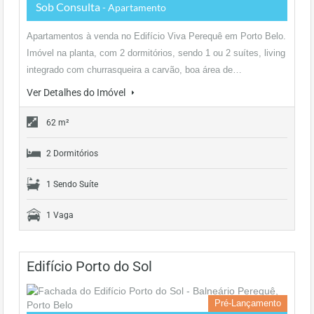
Sob Consulta
- Apartamento
Apartamentos à venda no Edifício Viva Perequê em Porto Belo.
Imóvel na planta, com 2 dormitórios, sendo 1 ou 2 suítes, living
integrado com churrasqueira a carvão, boa área de…
Ver Detalhes do Imóvel
62 m²
2 Dormitórios
1 Sendo Suíte
1 Vaga
Edifício Porto do Sol
Pré-Lançamento