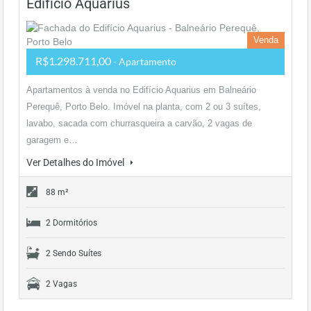
Edifício Aquarius
Venda
R$1.298.711,00
- Apartamento
Apartamentos à venda no Edifício Aquarius em Balneário
Perequê, Porto Belo. Imóvel na planta, com 2 ou 3 suítes,
lavabo, sacada com churrasqueira a carvão, 2 vagas de
garagem e…
Ver Detalhes do Imóvel
88 m²
2 Dormitórios
2 Sendo Suítes
2 Vagas