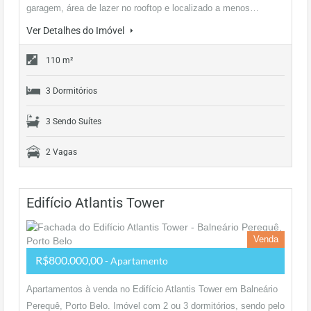
garagem, área de lazer no rooftop e localizado a menos…
Ver Detalhes do Imóvel
110 m²
3 Dormitórios
3 Sendo Suítes
2 Vagas
Edifício Atlantis Tower
Venda
R$800.000,00
- Apartamento
Apartamentos à venda no Edifício Atlantis Tower em Balneário
Perequê, Porto Belo. Imóvel com 2 ou 3 dormitórios, sendo pelo