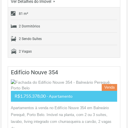
Ver Detalhes do Imóvel
81 m²
2 Dormitórios
2 Sendo Suítes
2 Vagas
Edifício Nouve 354
Venda
R$1.755.378,00
- Apartamento
Apartamentos à venda no Edifício Nouve 354 em Balneário
Perequê, Porto Belo. Imóvel na planta, com 2 ou 3 suítes,
lavabo, living integrado com churrasqueira a carvão, 2 vagas