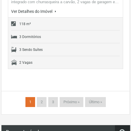
integrado com churrasqueira a carvão, 2 vagas de garagem e…
Ver Detalhes do Imóvel
118 m²
3 Dormitórios
3 Sendo Suítes
2 Vagas
1
2
3
Próximo »
Último »