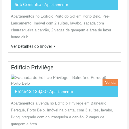
Sob Consulta
- Apartamento
Apartamentos no Edifício Porto do Sol em Porto Belo. Pré-
Lançamento! Imóvel com 2 suítes, lavabo, sacada com
churrasqueira a carvão, 2 vagas de garagem e área de lazer
home club…
Ver Detalhes do Imóvel
Edifício Privilège
Venda
R$2.643.138,00
- Apartamento
Apartamentos à venda no Edifício Privilège em Balneário
Perequê, Porto Belo. Imóvel na planta, com 3 suítes, lavabo,
living integrado com churrasqueira a carvão, 2 vagas de
garagem e área…