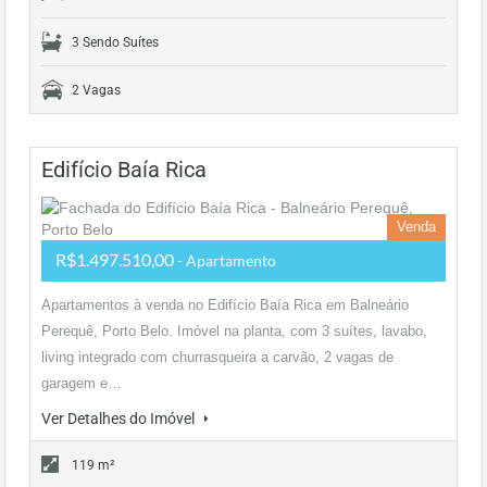
3 Sendo Suítes
2 Vagas
Edifício Baía Rica
Venda
R$1.497.510,00
- Apartamento
Apartamentos à venda no Edifício Baía Rica em Balneário
Perequê, Porto Belo. Imóvel na planta, com 3 suítes, lavabo,
living integrado com churrasqueira a carvão, 2 vagas de
garagem e…
Ver Detalhes do Imóvel
119 m²