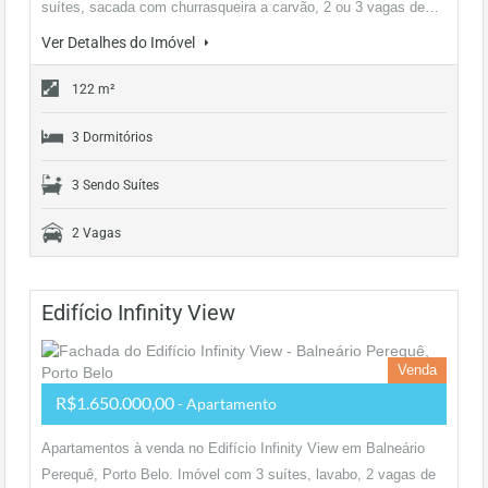
suítes, sacada com churrasqueira a carvão, 2 ou 3 vagas de…
Ver Detalhes do Imóvel
122 m²
3 Dormitórios
3 Sendo Suítes
2 Vagas
Edifício Infinity View
Venda
R$1.650.000,00
- Apartamento
Apartamentos à venda no Edifício Infinity View em Balneário
Perequê, Porto Belo. Imóvel com 3 suítes, lavabo, 2 vagas de