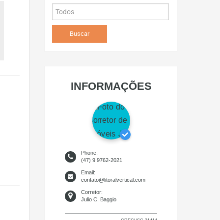
INFORMAÇÕES
Phone:
(47) 9 9762-2021
Email:
contato@litoralvertical.com
Corretor:
Julio C. Baggio