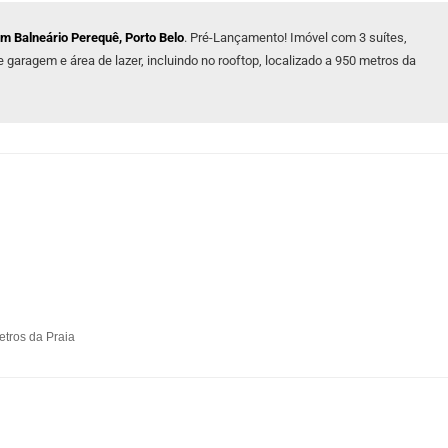
em Balneário Perequê, Porto Belo
. Pré-Lançamento! Imóvel com 3 suítes,
garagem e área de lazer, incluindo no rooftop, localizado a 950 metros da
etros da Praia