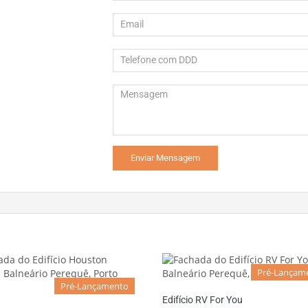
Pré-Lançam
Pré-Lançamento
Edifício RV For You