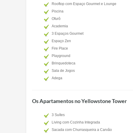
Rooftop com Espaço Gourmet e Lounge
Piscina
Ofurô
Academia
3 Espaços Gourmet
Espaço Zen
Fire Place
Playground
Brinquedoteca
Sala de Jogos
Adega
Os Apartamentos no Yellowstone Tower
3 Suítes
Living com Cozinha Integrada
Sacada com Churrasqueira a Carvão