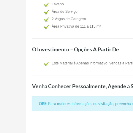
Lavabo
Área de Serviço
2 Vagas de Garagem
Área Privativa de 111 a 115 m²
O Investimento – Opções A Partir De
Este Material é Apenas Informativo. Vendas a Part
Venha Conhecer Pessoalmente, Agende a S
OBS:
Para maiores informações ou visitação, preencha o