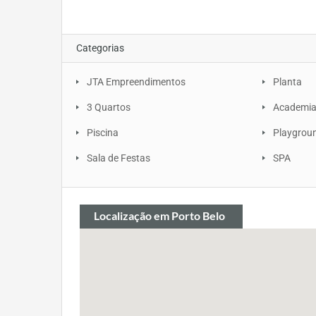
Categorias
JTA Empreendimentos
Planta
3 Quartos
Academi
Piscina
Playgrou
Sala de Festas
SPA
Localização
em Porto Belo