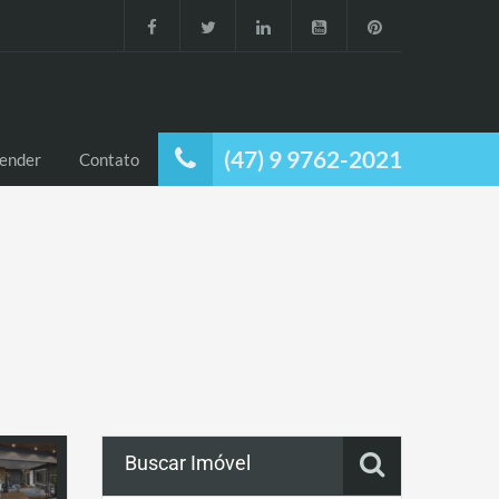
(47) 9 9762-2021
ender
Contato
Buscar Imóvel