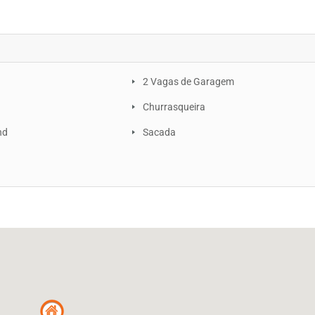
2 Vagas de Garagem
a
Churrasqueira
nd
Sacada