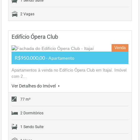
1 Sendo Suíte
2 Vagas
Edifício Ópera Club
Venda
R$950.000,00
- Apartamento
Apartamentos à venda no Edifício Ópera Club em Itajaí. Imóvel
com 2…
Ver Detalhes do Imóvel
77 m²
2 Dormitórios
1 Sendo Suíte