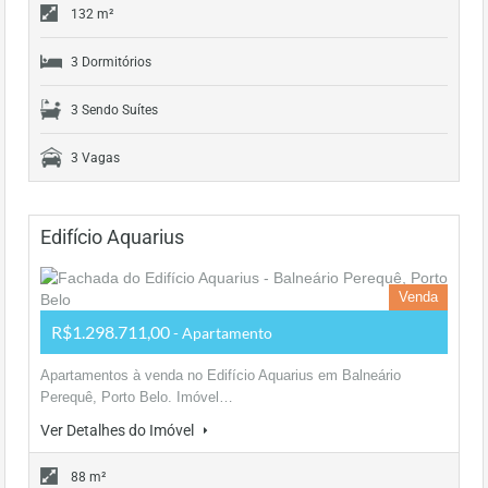
132 m²
3 Dormitórios
3 Sendo Suítes
3 Vagas
Edifício Aquarius
Venda
R$1.298.711,00
- Apartamento
Apartamentos à venda no Edifício Aquarius em Balneário
Perequê, Porto Belo. Imóvel…
Ver Detalhes do Imóvel
88 m²