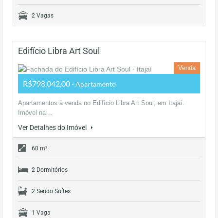
2 Vagas
Edifício Libra Art Soul
Venda
R$798.042,00
- Apartamento
Apartamentos à venda no Edifício Libra Art Soul, em Itajaí.
Imóvel na…
Ver Detalhes do Imóvel
60 m²
2 Dormitórios
2 Sendo Suítes
1 Vaga