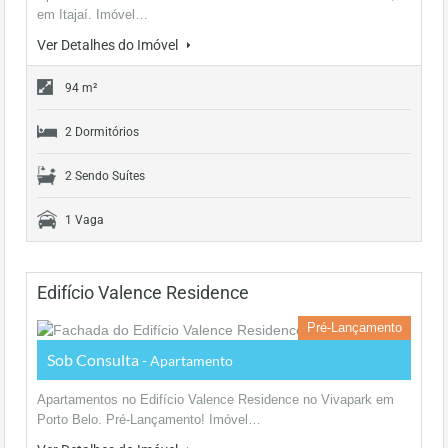
em Itajaí. Imóvel…
Ver Detalhes do Imóvel
94 m²
2 Dormitórios
2 Sendo Suítes
1 Vaga
Edifício Valence Residence
Pré-Lançamento
Sob Consulta
- Apartamento
Apartamentos no Edifício Valence Residence no Vivapark em
Porto Belo. Pré-Lançamento! Imóvel…