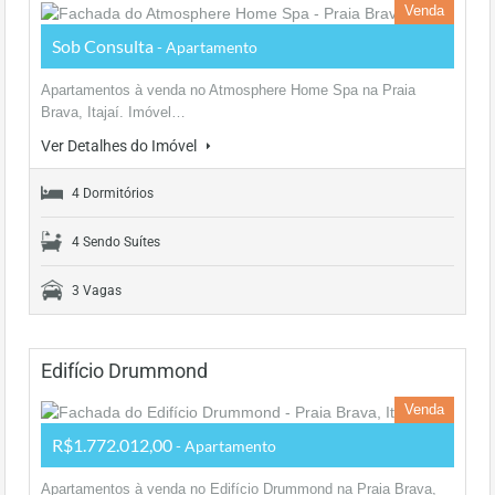
Venda
Sob Consulta
- Apartamento
Apartamentos à venda no Atmosphere Home Spa na Praia
Brava, Itajaí. Imóvel…
Ver Detalhes do Imóvel
4 Dormitórios
4 Sendo Suítes
3 Vagas
Edifício Drummond
Venda
R$1.772.012,00
- Apartamento
Apartamentos à venda no Edifício Drummond na Praia Brava,