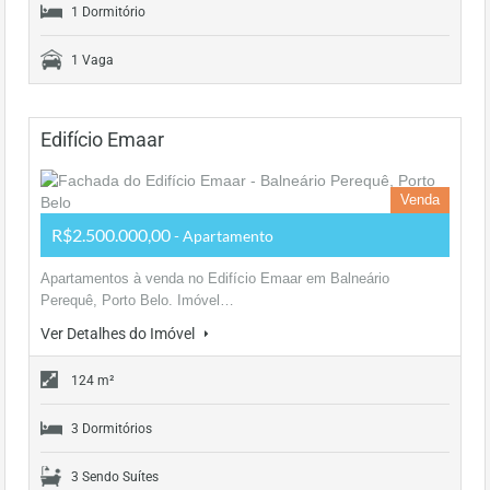
1 Dormitório
1 Vaga
Edifício Emaar
Venda
R$2.500.000,00
- Apartamento
Apartamentos à venda no Edifício Emaar em Balneário
Perequê, Porto Belo. Imóvel…
Ver Detalhes do Imóvel
124 m²
3 Dormitórios
3 Sendo Suítes