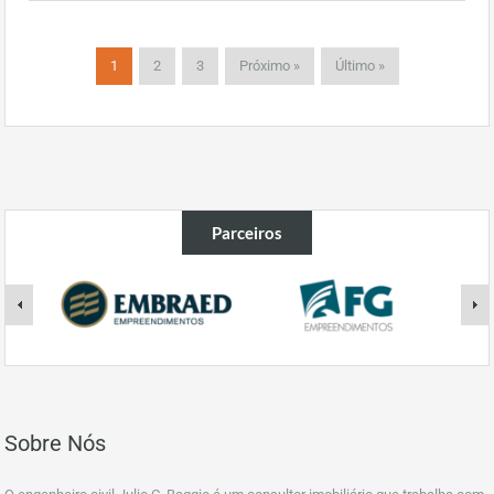
1
2
3
Próximo »
Último »
Parceiros
Sobre Nós