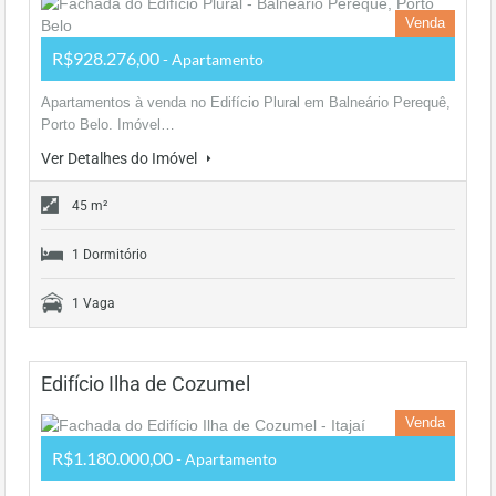
Venda
R$928.276,00
- Apartamento
Apartamentos à venda no Edifício Plural em Balneário Perequê,
Porto Belo. Imóvel…
Ver Detalhes do Imóvel
45 m²
1 Dormitório
1 Vaga
Edifício Ilha de Cozumel
Venda
R$1.180.000,00
- Apartamento