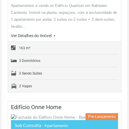
Apartamentos à venda no Edifício Quantum em Balneário
Camboriú. Imóvel na planta, espaçoso, com a exclusividade de
1 apartamento por andar, 3 suítes ou 2 suítes + 2 demi-suítes,
lavabo,…
Ver Detalhes do Imóvel
163 m²
3 Dormitórios
3 Sendo Suítes
2 Vagas
Edifício Onne Home
Pré-Lançamento
Sob Consulta
- Apartamento