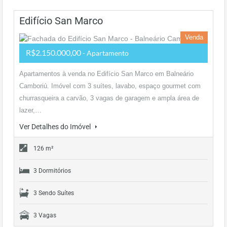
Edifício San Marco
Venda
R$2.150.000,00
- Apartamento
Apartamentos à venda no Edifício San Marco em Balneário
Camboriú. Imóvel com 3 suítes, lavabo, espaço gourmet com
churrasqueira a carvão, 3 vagas de garagem e ampla área de
lazer,…
Ver Detalhes do Imóvel
126 m²
3 Dormitórios
3 Sendo Suítes
3 Vagas