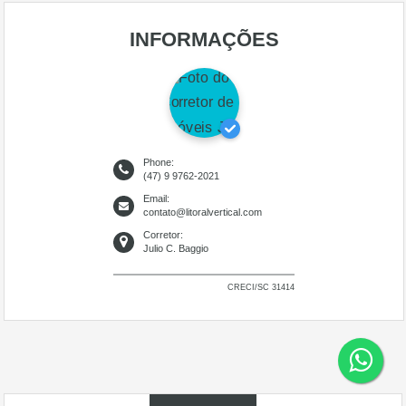
INFORMAÇÕES
Phone:
(47) 9 9762-2021
Email:
contato@litoralvertical.com
Corretor:
Julio C. Baggio
CRECI/SC 31414