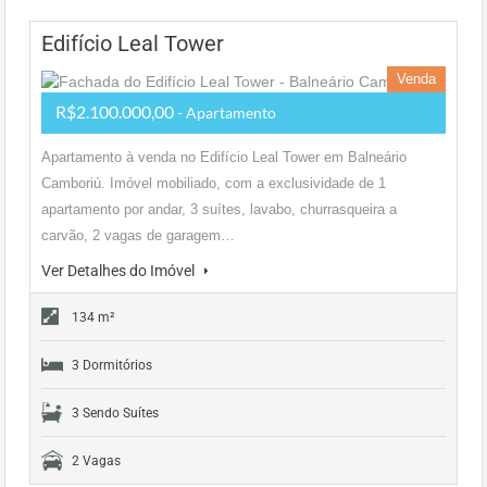
Edifício Leal Tower
Venda
R$2.100.000,00
- Apartamento
Apartamento à venda no Edifício Leal Tower em Balneário
Camboriú. Imóvel mobiliado, com a exclusividade de 1
apartamento por andar, 3 suítes, lavabo, churrasqueira a
carvão, 2 vagas de garagem…
Ver Detalhes do Imóvel
134 m²
3 Dormitórios
3 Sendo Suítes
2 Vagas