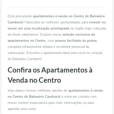
Está procurando
apartamentos à venda no Centro de Balneário
Camboriú
? Descubra as melhores oportunidades para
investir ou
morar em uma localização privilegiada
na região mais cobiçada
do litoral catarinense. Explore nossa
seleção exclusiva de
apartamentos no Centro
, com
acesso facilitado às praias
,
completa infraestrutura urbana e excelente potencial de
valorização. Encontre o apartamento ideal para você no coração
de Balneário Camboriú!
Confira os Apartamentos à
Venda no Centro
Veja abaixo nossas melhores opções de
apartamentos à venda
no Centro de Balneário Camboriú
e entre em contato com
nosso corretor especialista para mais informações ou para
agendar uma visita.