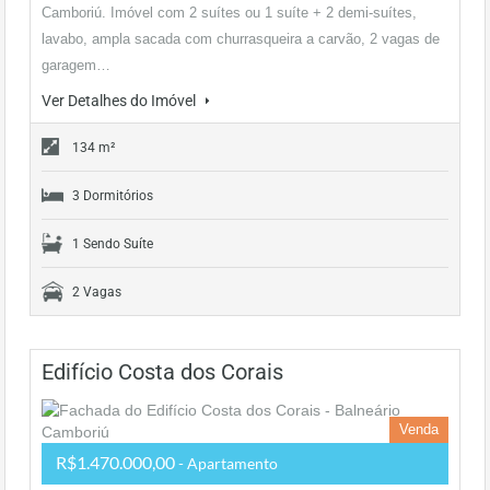
Camboriú. Imóvel com 2 suítes ou 1 suíte + 2 demi-suítes,
lavabo, ampla sacada com churrasqueira a carvão, 2 vagas de
garagem…
Ver Detalhes do Imóvel
134 m²
3 Dormitórios
1 Sendo Suíte
2 Vagas
Edifício Costa dos Corais
Venda
R$1.470.000,00
- Apartamento