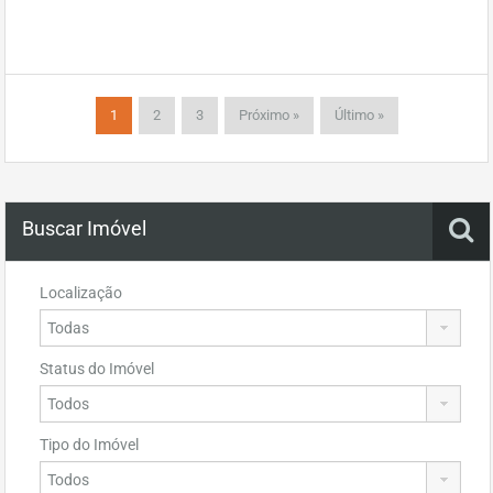
1
2
3
Próximo »
Último »
Buscar Imóvel
Localização
Status do Imóvel
Tipo do Imóvel