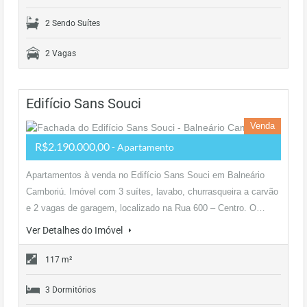
2 Sendo Suítes
2 Vagas
Edifício Sans Souci
Venda
R$2.190.000,00
- Apartamento
Apartamentos à venda no Edifício Sans Souci em Balneário
Camboriú. Imóvel com 3 suítes, lavabo, churrasqueira a carvão
e 2 vagas de garagem, localizado na Rua 600 – Centro. O…
Ver Detalhes do Imóvel
117 m²
3 Dormitórios