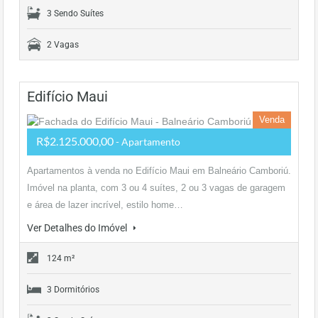
3 Sendo Suítes
2 Vagas
Edifício Maui
Venda
R$2.125.000,00
- Apartamento
Apartamentos à venda no Edifício Maui em Balneário Camboriú.
Imóvel na planta, com 3 ou 4 suítes, 2 ou 3 vagas de garagem
e área de lazer incrível, estilo home…
Ver Detalhes do Imóvel
124 m²
3 Dormitórios