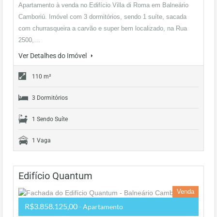
Apartamento à venda no Edifício Villa di Roma em Balneário
Camboriú. Imóvel com 3 dormitórios, sendo 1 suíte, sacada
com churrasqueira a carvão e super bem localizado, na Rua
2500,…
Ver Detalhes do Imóvel
110 m²
3 Dormitórios
1 Sendo Suíte
1 Vaga
Edifício Quantum
Venda
R$3.858.125,00
- Apartamento