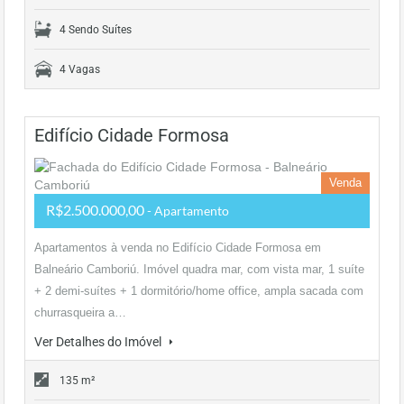
4 Sendo Suítes
4 Vagas
Edifício Cidade Formosa
Venda
R$2.500.000,00
- Apartamento
Apartamentos à venda no Edifício Cidade Formosa em
Balneário Camboriú. Imóvel quadra mar, com vista mar, 1 suíte
+ 2 demi-suítes + 1 dormitório/home office, ampla sacada com
churrasqueira a…
Ver Detalhes do Imóvel
135 m²