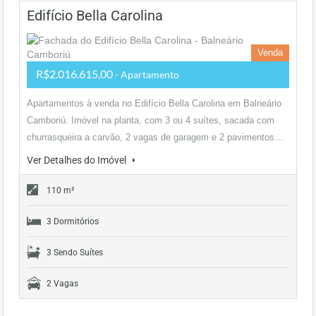
Edifício Bella Carolina
Venda
R$2.016.615,00
- Apartamento
Apartamentos à venda no Edifício Bella Carolina em Balneário
Camboriú. Imóvel na planta, com 3 ou 4 suítes, sacada com
churrasqueira a carvão, 2 vagas de garagem e 2 pavimentos…
Ver Detalhes do Imóvel
110 m²
3 Dormitórios
3 Sendo Suítes
2 Vagas