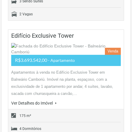
3 Sendo Suítes
2 Vagas
Edifício Exclusive Tower
Venda
R$3.693.542,00
- Apartamento
Apartamentos à venda no Edifício Exclusive Tower em
Balneário Camboriú. Imóvel na planta, espaçoso, com a
exclusividade de 1 apartamento por andar, 4 suítes, lavabo,
sacada com churrasqueira a carvão,…
Ver Detalhes do Imóvel
175 m²
4 Dormitórios