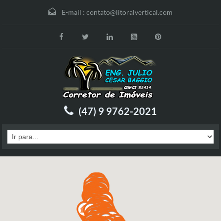
E-mail :
contato@litoralvertical.com
(47) 9 9762-2021