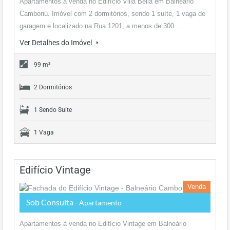
Apartamentos à venda no Edifício Villa Bella em Balneário
Camboriú. Imóvel com 2 dormitórios, sendo 1 suíte, 1 vaga de
garagem e localizado na Rua 1201, a menos de 300…
Ver Detalhes do Imóvel
99 m²
2 Dormitórios
1 Sendo Suíte
1 Vaga
Edifício Vintage
Venda
Sob Consulta
- Apartamento
Apartamentos à venda no Edifício Vintage em Balneário