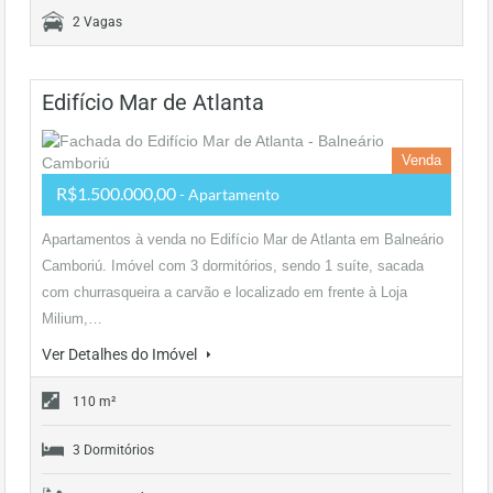
2 Vagas
Edifício Mar de Atlanta
Venda
R$1.500.000,00
- Apartamento
Apartamentos à venda no Edifício Mar de Atlanta em Balneário
Camboriú. Imóvel com 3 dormitórios, sendo 1 suíte, sacada
com churrasqueira a carvão e localizado em frente à Loja
Milium,…
Ver Detalhes do Imóvel
110 m²
3 Dormitórios