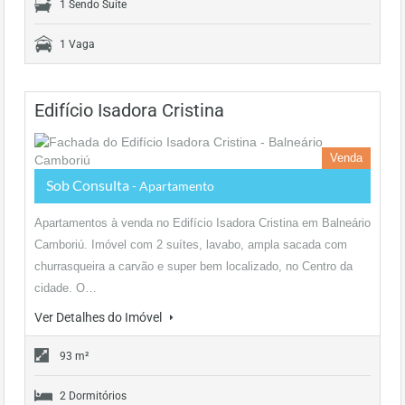
1 Sendo Suíte
1 Vaga
Edifício Isadora Cristina
Venda
Sob Consulta
- Apartamento
Apartamentos à venda no Edifício Isadora Cristina em Balneário
Camboriú. Imóvel com 2 suítes, lavabo, ampla sacada com
churrasqueira a carvão e super bem localizado, no Centro da
cidade. O…
Ver Detalhes do Imóvel
93 m²
2 Dormitórios