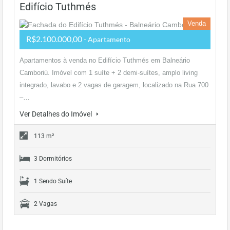
Edifício Tuthmés
Venda
R$2.100.000,00
- Apartamento
Apartamentos à venda no Edifício Tuthmés em Balneário
Camboriú. Imóvel com 1 suíte + 2 demi-suítes, amplo living
integrado, lavabo e 2 vagas de garagem, localizado na Rua 700
–…
Ver Detalhes do Imóvel
113 m²
3 Dormitórios
1 Sendo Suíte
2 Vagas