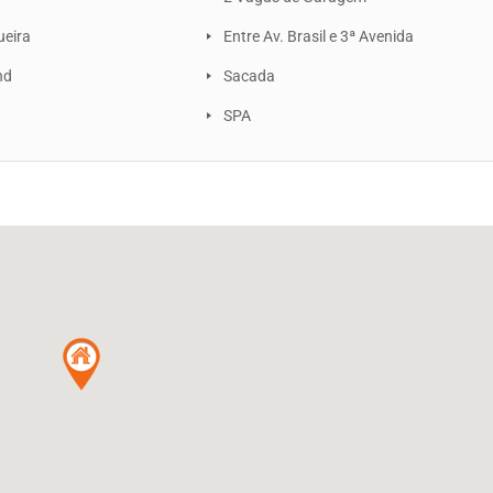
ueira
Entre Av. Brasil e 3ª Avenida
nd
Sacada
SPA