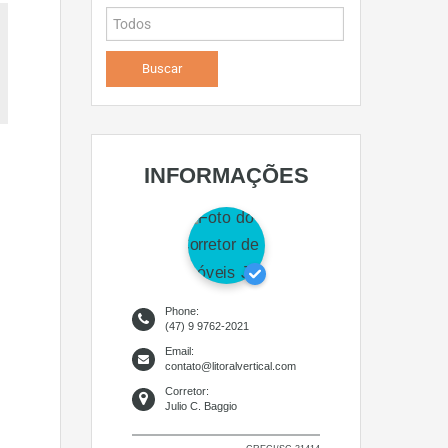
INFORMAÇÕES
Phone:
(47) 9 9762-2021
Email:
contato@litoralvertical.com
Corretor:
Julio C. Baggio