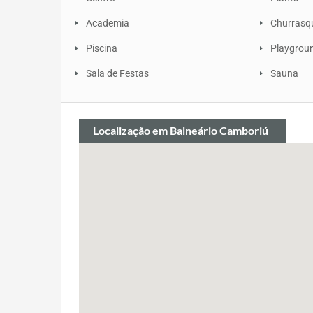
Academia
Churrasq
Piscina
Playgrou
Sala de Festas
Sauna
Localização
em Balneário Camboriú