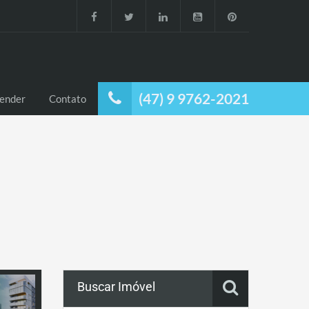
(47) 9 9762-2021
ender
Contato
Buscar Imóvel