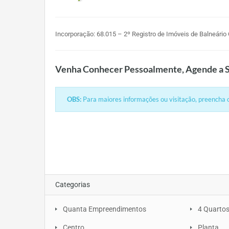
Incorporação: 68.015 – 2º Registro de Imóveis de Balneário
Venha Conhecer Pessoalmente, Agende a S
OBS:
Para maiores informações ou visitação, preencha o
Categorias
Quanta Empreendimentos
4 Quarto
Centro
Planta