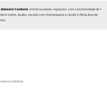
 Balneário Camboriú
. Imóvel na planta, espaçoso, com a exclusividade de 1
2 demi-suítes, lavabo, sacada com churrasqueira a carvão e ótima área de
ntro.
adas by Artefacto