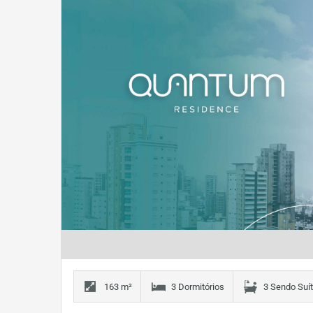
163 m²
3 Dormitórios
3 Sendo Suí