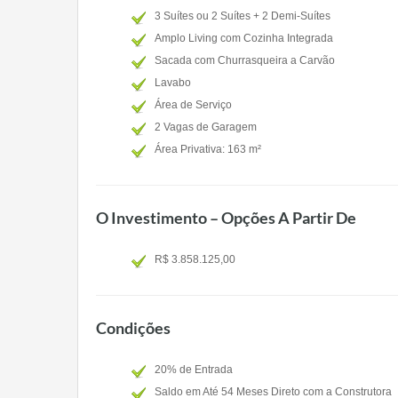
3 Suítes ou 2 Suítes + 2 Demi-Suítes
Amplo Living com Cozinha Integrada
Sacada com Churrasqueira a Carvão
Lavabo
Área de Serviço
2 Vagas de Garagem
Área Privativa: 163 m²
O Investimento – Opções A Partir De
R$ 3.858.125,00
Condições
20% de Entrada
Saldo em Até 54 Meses Direto com a Construtora