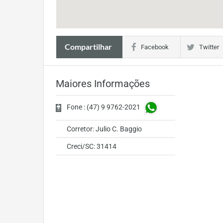
Compartilhar
Facebook
Twitter
Maiores Informações
Fone : (47) 9 9762-2021
Corretor: Julio C. Baggio
Creci/SC: 31414