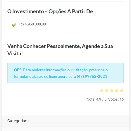
O Investimento – Opções A Partir De
R$ 4.950.000,00
Venha Conhecer Pessoalmente, Agende a Sua
Visita!
OBS:
Para maiores informações ou visitação, preencha o
formulário abaixo ou ligue agora para
(47) 99762-2021
Nota:
4.9
/ 5. Votos:
16
Categorias