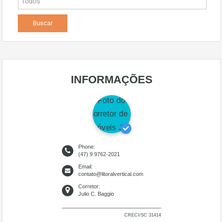
INFORMAÇÕES
Phone:
(47) 9 9762-2021
Email:
contato@litoralvertical.com
Corretor:
Julio C. Baggio
CRECI/SC 31414