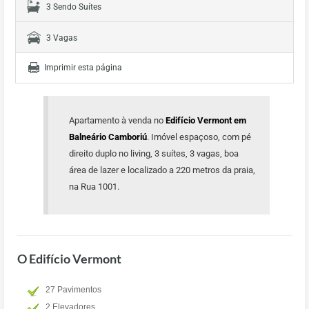
3 Sendo Suítes
3 Vagas
Imprimir esta página
Apartamento à venda no
Edifício Vermont em
Balneário Camboriú
. Imóvel espaçoso, com pé
direito duplo no living, 3 suítes, 3 vagas, boa
área de lazer e localizado a 220 metros da praia,
na Rua 1001.
O Edifício Vermont
27 Pavimentos
2 Elevadores