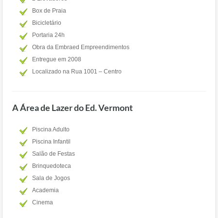
Box de Praia
Bicicletário
Portaria 24h
Obra da Embraed Empreendimentos
Entregue em 2008
Localizado na Rua 1001 – Centro
A Área de Lazer do Ed. Vermont
Piscina Adulto
Piscina Infantil
Salão de Festas
Brinquedoteca
Sala de Jogos
Academia
Cinema