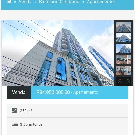
Venda
Balneário Camboriú
Apartamentos
Venda
R$4.950.000,00
- Apartamento
252 m²
3 Dormitórios