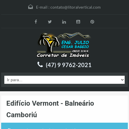
E-mail :
contato@litoralvertical.com
(47) 9 9762-2021
Edifício Vermont - Balneário
Camboriú