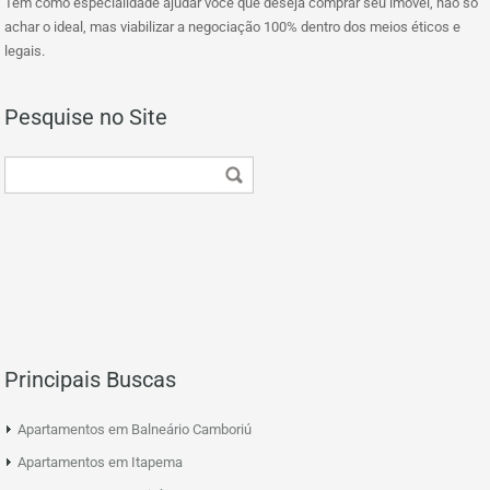
Tem como especialidade ajudar você que deseja comprar seu imóvel, não só
achar o ideal, mas viabilizar a negociação 100% dentro dos meios éticos e
legais.
Pesquise no Site
Principais Buscas
Apartamentos em Balneário Camboriú
Apartamentos em Itapema