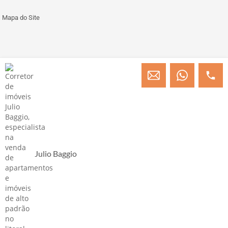
Mapa do Site
© Copyright 2013 » 2026 Engenheiro Julio C. Baggio - Corretor de Imóveis
CRECI/SC 31414
Desenvolvido por Digital D
Julio Baggio