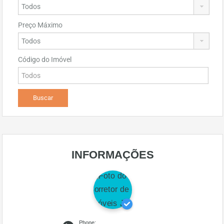
Preço Máximo
Código do Imóvel
INFORMAÇÕES
Phone: