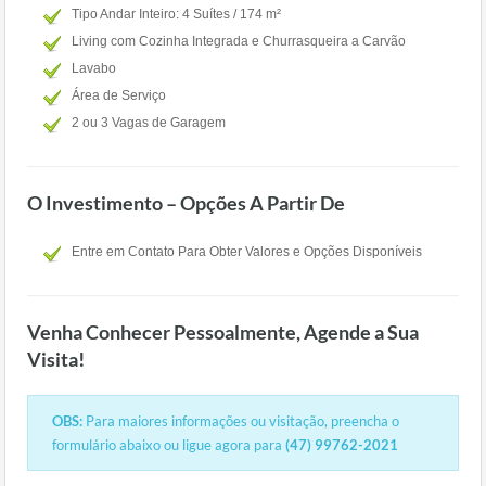
Tipo Andar Inteiro: 4 Suítes / 174 m²
Living com Cozinha Integrada e Churrasqueira a Carvão
Lavabo
Área de Serviço
2 ou 3 Vagas de Garagem
O Investimento – Opções A Partir De
Entre em Contato Para Obter Valores e Opções Disponíveis
Venha Conhecer Pessoalmente, Agende a Sua
Visita!
OBS:
Para maiores informações ou visitação, preencha o
formulário abaixo ou ligue agora para
(47) 99762-2021