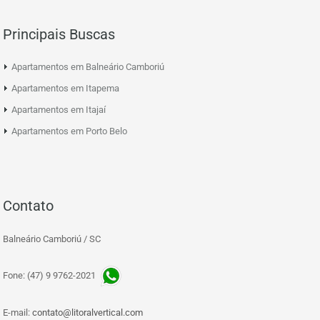
Principais Buscas
Apartamentos em Balneário Camboriú
Apartamentos em Itapema
Apartamentos em Itajaí
Apartamentos em Porto Belo
Contato
Balneário Camboriú / SC
Fone: (47) 9 9762-2021
E-mail:
contato@litoralvertical.com