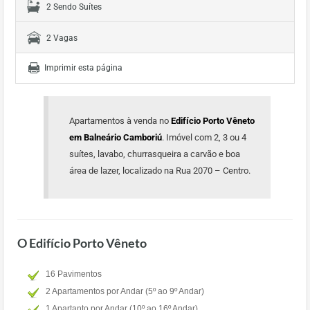
2 Sendo Suítes
2 Vagas
Imprimir esta página
Apartamentos à venda no
Edifício Porto Vêneto
em Balneário Camboriú
. Imóvel com 2, 3 ou 4
suítes, lavabo, churrasqueira a carvão e boa
área de lazer, localizado na Rua 2070 – Centro.
O Edifício Porto Vêneto
16 Pavimentos
2 Apartamentos por Andar (5º ao 9º Andar)
1 Apartanto por Andar (10º ao 16º Andar)