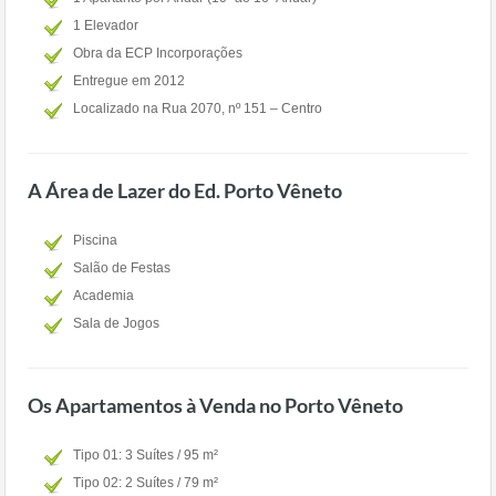
1 Elevador
Obra da ECP Incorporações
Entregue em 2012
Localizado na Rua 2070, nº 151 – Centro
A Área de Lazer do Ed. Porto Vêneto
Piscina
Salão de Festas
Academia
Sala de Jogos
Os Apartamentos à Venda no Porto Vêneto
Tipo 01: 3 Suítes / 95 m²
Tipo 02: 2 Suítes / 79 m²