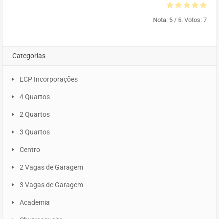
Nota:
5
/ 5. Votos:
7
Categorias
ECP Incorporações
4 Quartos
2 Quartos
3 Quartos
Centro
2 Vagas de Garagem
3 Vagas de Garagem
Academia