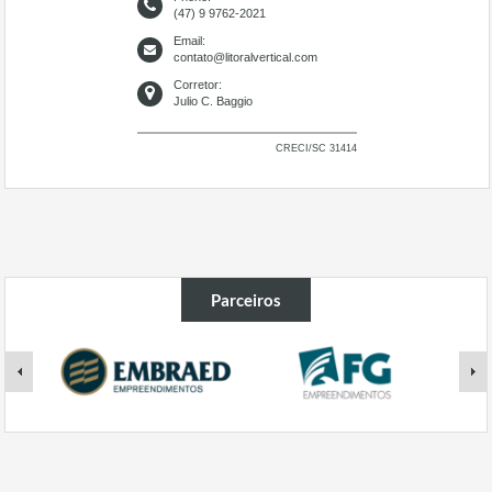
(47) 9 9762-2021
Email:
contato@litoralvertical.com
Corretor:
Julio C. Baggio
CRECI/SC 31414
Parceiros