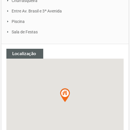
Churrasqueira
Entre Av. Brasil e 3ª Avenida
Piscina
Sala de Festas
Localização