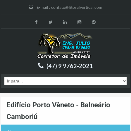
E-mail :
contato@litoralvertical.com
(47) 9 9762-2021
Edifício Porto Vêneto - Balneário
Camboriú