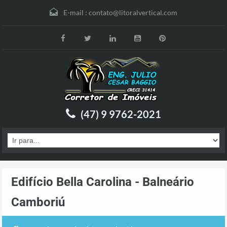
E-mail :
contato@litoralvertical.com
(47) 9 9762-2021
Edifício Bella Carolina - Balneário
Camboriú