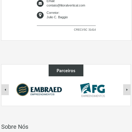
Email:
contato@litoralvertical.com
Corretor:
Julio C. Baggio
CRECI/SC 31414
Parceiros
Sobre Nós