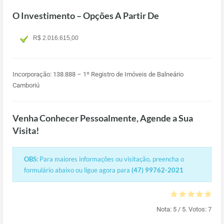
O Investimento – Opções A Partir De
R$ 2.016.615,00
Incorporação: 138.888 – 1º Registro de Imóveis de Balneário
Camboriú
Venha Conhecer Pessoalmente, Agende a Sua
Visita!
OBS:
Para maiores informações ou visitação, preencha o
formulário abaixo ou ligue agora para
(47) 99762-2021
Nota:
5
/ 5. Votos:
7