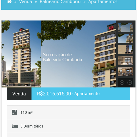
Venda
Balneário Camboriú
Apartamentos
Venda
R$2.016.615,00
- Apartamento
110 m²
3 Dormitórios