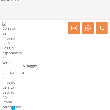
Mapa do Site
© Copyright 2013 » 2026 Engenheiro Julio C. Baggio - Corretor de Imóveis
CRECI/SC 31414
Desenvolvido por Digital D
Julio Baggio