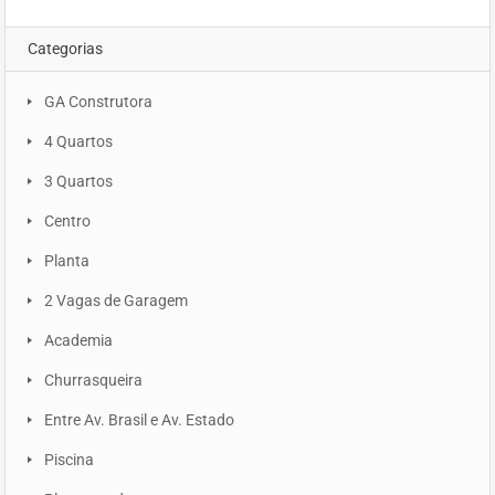
Categorias
GA Construtora
4 Quartos
3 Quartos
Centro
Planta
2 Vagas de Garagem
Academia
Churrasqueira
Entre Av. Brasil e Av. Estado
Piscina