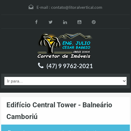
E-mail :
contato@litoralvertical.com
(47) 9 9762-2021
Edifício Central Tower - Balneário
Camboriú