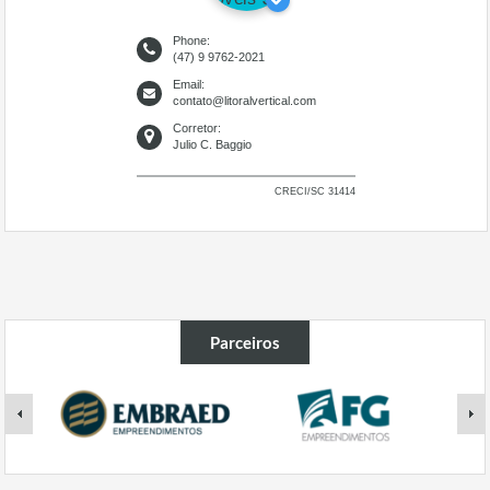
Phone:
(47) 9 9762-2021
Email:
contato@litoralvertical.com
Corretor:
Julio C. Baggio
CRECI/SC 31414
Parceiros