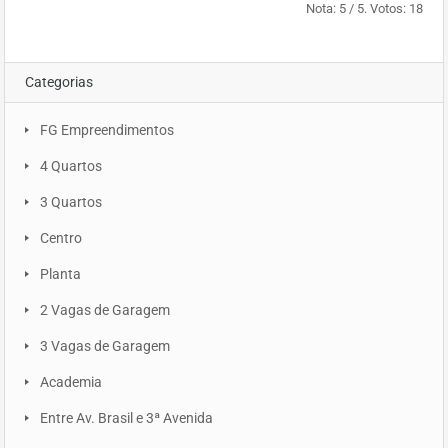
Nota:
5
/ 5. Votos:
18
Categorias
FG Empreendimentos
4 Quartos
3 Quartos
Centro
Planta
2 Vagas de Garagem
3 Vagas de Garagem
Academia
Entre Av. Brasil e 3ª Avenida