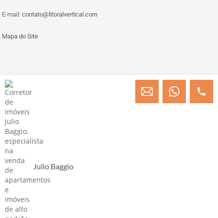
E-mail:
contato@litoralvertical.com
Mapa do Site
© Copyright 2013 » 2026 Engenheiro Julio C. Baggio - Corretor de Imóveis
CRECI/SC 31414
Desenvolvido por Digital D
Julio Baggio