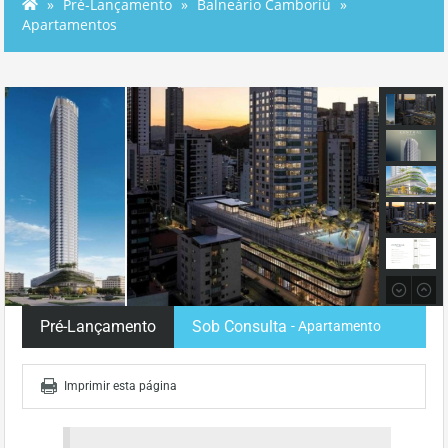
Pré-Lançamento
Balneário Camboriú
Apartamentos
Pré-Lançamento
Sob Consulta
- Apartamento
Imprimir esta página