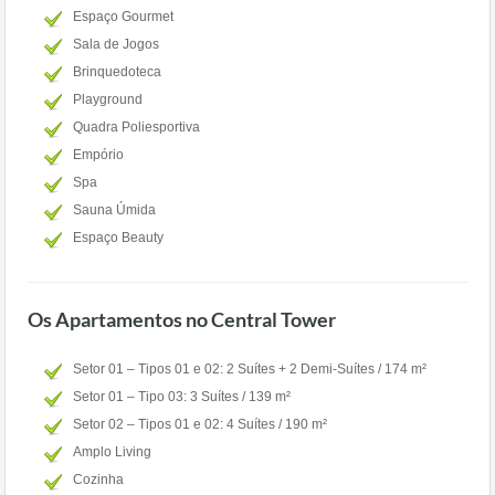
Espaço Gourmet
Sala de Jogos
Brinquedoteca
Playground
Quadra Poliesportiva
Empório
Spa
Sauna Úmida
Espaço Beauty
Os Apartamentos no Central Tower
Setor 01 – Tipos 01 e 02: 2 Suítes + 2 Demi-Suítes / 174 m²
Setor 01 – Tipo 03: 3 Suítes / 139 m²
Setor 02 – Tipos 01 e 02: 4 Suítes / 190 m²
Amplo Living
Cozinha