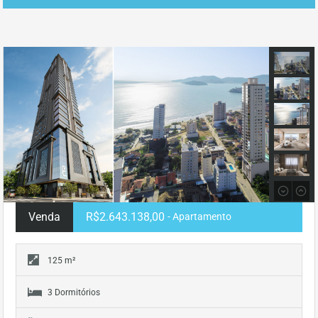
Venda
R$2.643.138,00
- Apartamento
125 m²
3 Dormitórios