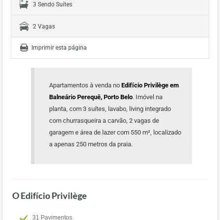
3 Sendo Suítes
2 Vagas
Imprimir esta página
Apartamentos à venda no
Edifício Privilège em
Balneário Perequê, Porto Belo
. Imóvel na
planta, com 3 suítes, lavabo, living integrado
com churrasqueira a carvão, 2 vagas de
garagem e área de lazer com 550 m², localizado
a apenas 250 metros da praia.
O Edifício Privilège
31 Pavimentos