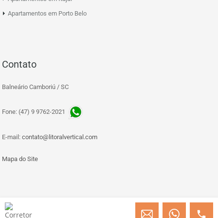
Apartamentos em Porto Belo
Contato
Balneário Camboriú / SC
Fone: (47) 9 9762-2021
E-mail:
contato@litoralvertical.com
Mapa do Site
© Copyright 2013 » 2026 Engenheiro Julio C. Baggio - Corretor de Imóveis