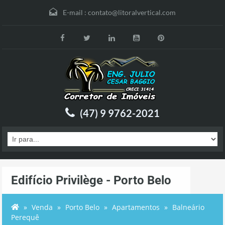
E-mail :
contato@litoralvertical.com
(47) 9 9762-2021
Edifício Privilège - Porto Belo
Venda
Porto Belo
Apartamentos
Balneário
Perequê