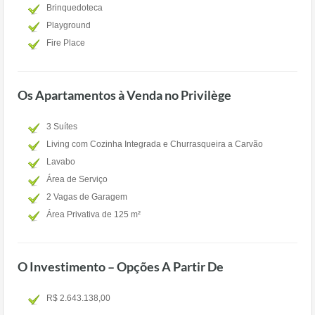
Brinquedoteca
Playground
Fire Place
Os Apartamentos à Venda no Privilège
3 Suítes
Living com Cozinha Integrada e Churrasqueira a Carvão
Lavabo
Área de Serviço
2 Vagas de Garagem
Área Privativa de 125 m²
O Investimento – Opções A Partir De
R$ 2.643.138,00