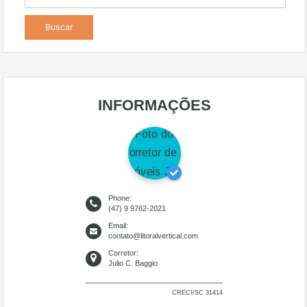
INFORMAÇÕES
Phone:
(47) 9 9762-2021
Email:
contato@litoralvertical.com
Corretor:
Julio C. Baggio
CRECI/SC 31414