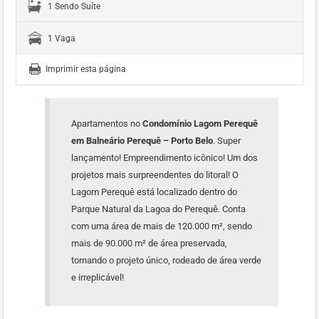
1 Sendo Suíte
1 Vaga
Imprimir esta página
Apartamentos no
Condomínio Lagom Perequê
em Balneário Perequê – Porto Belo
. Super
lançamento! Empreendimento icônico! Um dos
projetos mais surpreendentes do litoral! O
Lagom Perequê está localizado dentro do
Parque Natural da Lagoa do Perequê. Conta
com uma área de mais de 120.000 m², sendo
mais de 90.000 m² de área preservada,
tornando o projeto único, rodeado de área verde
e irreplicável!