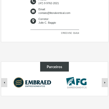
(47) 9 9762-2021
Email:
contato@litoralvertical.com
Corretor:
Julio C. Baggio
CRECI/SC 31414
Parceiros