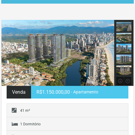
Venda
R$1.150.000,00
- Apartamento
41 m²
1 Dormitório