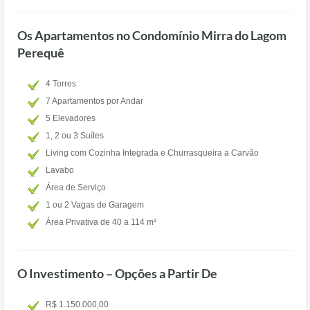
Os Apartamentos no Condomínio Mirra do Lagom
Perequê
4 Torres
7 Apartamentos por Andar
5 Elevadores
1, 2 ou 3 Suítes
Living com Cozinha Integrada e Churrasqueira a Carvão
Lavabo
Área de Serviço
1 ou 2 Vagas de Garagem
Área Privativa de 40 a 114 m²
O Investimento – Opções a Partir De
R$ 1.150.000,00