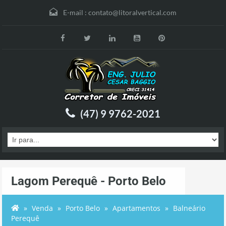
E-mail :
contato@litoralvertical.com
(47) 9 9762-2021
Lagom Perequê - Porto Belo
Venda
Porto Belo
Apartamentos
Balneário
Perequê