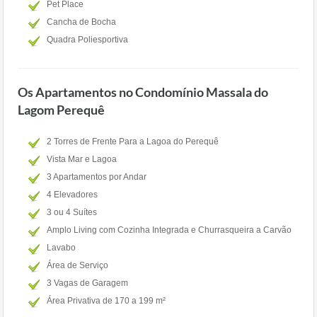
Pet Place
Cancha de Bocha
Quadra Poliesportiva
Os Apartamentos no Condomínio Massala do
Lagom Perequê
2 Torres de Frente Para a Lagoa do Perequê
Vista Mar e Lagoa
3 Apartamentos por Andar
4 Elevadores
3 ou 4 Suítes
Amplo Living com Cozinha Integrada e Churrasqueira a Carvão
Lavabo
Área de Serviço
3 Vagas de Garagem
Área Privativa de 170 a 199 m²