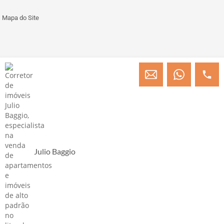
Mapa do Site
© Copyright 2013 » 2026 Engenheiro Julio C. Baggio - Corretor de Imóveis
CRECI/SC 31414
Desenvolvido por Digital D
Julio Baggio