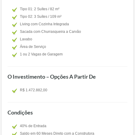
Tipo 01: 2 Suítes / 82 m²
Tipo 02: 3 Suítes / 109 m²
Living com Cozinha Integrada
Sacada com Churrasqueira a Carvão
Lavabo
Área de Serviço
1 ou 2 Vagas de Garagem
O Investimento – Opções A Partir De
R$ 1.472.882,00
Condições
40% de Entrada
Saldo em 60 Meses Direto com a Construtora