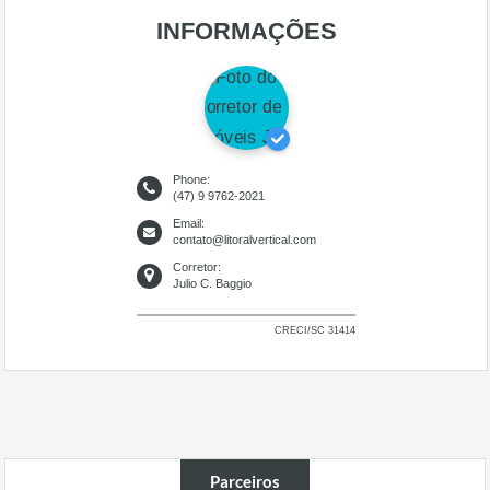
INFORMAÇÕES
Phone:
(47) 9 9762-2021
Email:
contato@litoralvertical.com
Corretor:
Julio C. Baggio
CRECI/SC 31414
Parceiros