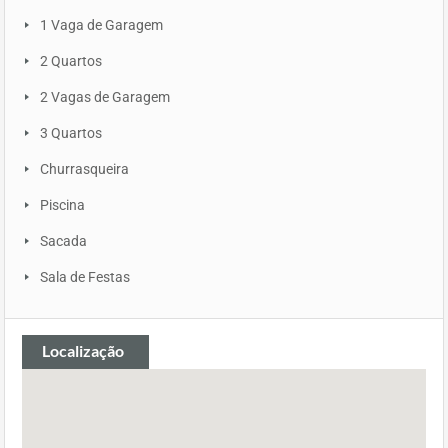
1 Vaga de Garagem
2 Quartos
2 Vagas de Garagem
3 Quartos
Churrasqueira
Piscina
Sacada
Sala de Festas
Localização