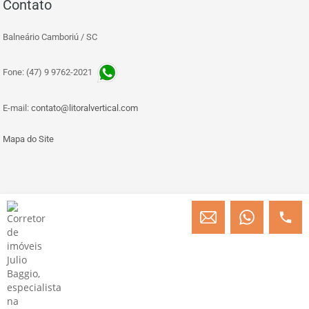
Contato
Balneário Camboriú / SC
Fone: (47) 9 9762-2021
E-mail:
contato@litoralvertical.com
Mapa do Site
© Copyright 2013 » 2026 Engenheiro Julio C. Baggio - Corretor de Imóveis
CRECI/SC 31414
Desenvolvido por Digital D