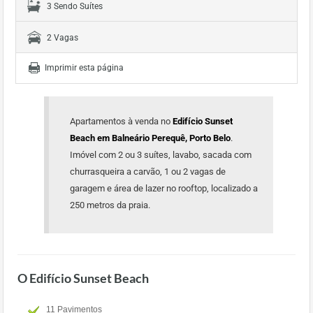
3 Sendo Suítes
2 Vagas
Imprimir esta página
Apartamentos à venda no
Edifício Sunset
Beach em Balneário Perequê, Porto Belo
.
Imóvel com 2 ou 3 suítes, lavabo, sacada com
churrasqueira a carvão, 1 ou 2 vagas de
garagem e área de lazer no rooftop, localizado a
250 metros da praia.
O Edifício Sunset Beach
11 Pavimentos