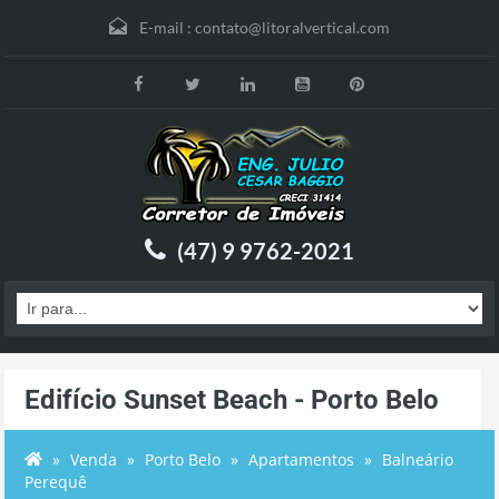
E-mail :
contato@litoralvertical.com
(47) 9 9762-2021
Edifício Sunset Beach - Porto Belo
Venda
Porto Belo
Apartamentos
Balneário
Perequê