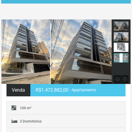
Venda
R$1.472.882,00
- Apartamento
109 m²
3 Dormitórios