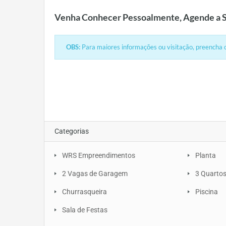
Venha Conhecer Pessoalmente, Agende a S
OBS:
Para maiores informações ou visitação, preencha o
Categorias
WRS Empreendimentos
Planta
2 Vagas de Garagem
3 Quarto
Churrasqueira
Piscina
Sala de Festas