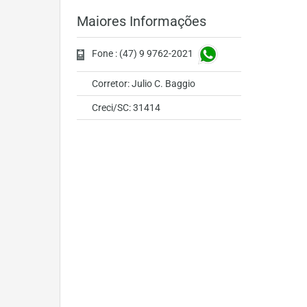
Maiores Informações
Fone : (47) 9 9762-2021
Corretor: Julio C. Baggio
Creci/SC: 31414