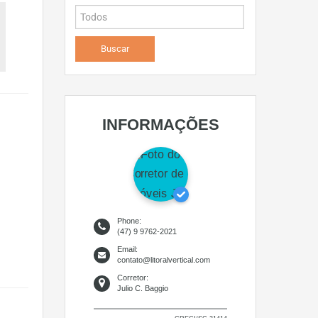
INFORMAÇÕES
Phone:
(47) 9 9762-2021
Email:
contato@litoralvertical.com
Corretor:
Julio C. Baggio