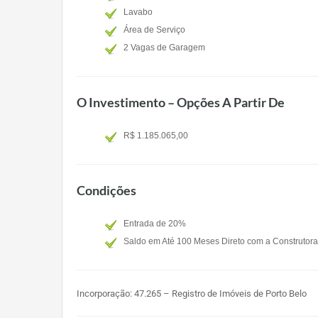
Lavabo
Área de Serviço
2 Vagas de Garagem
O Investimento – Opções A Partir De
R$ 1.185.065,00
Condições
Entrada de 20%
Saldo em Até 100 Meses Direto com a Construtora
Incorporação: 47.265 – Registro de Imóveis de Porto Belo