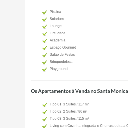
Piscina
Solarium
Lounge
Fire Place
Academia
Espaço Gourmet
Salão de Festas
Brinquedoteca
Playground
Os Apartamentos à Venda no Santa Monic
Tipo 01: 3 Suítes / 117 m²
Tipo 02: 2 Suítes / 86 m²
Tipo 03: 3 Suítes / 115 m²
Living com Cozinha Integrada e Churrasqueira a 