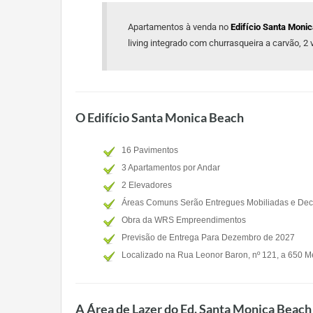
Apartamentos à venda no
Edifício Santa Moni
living integrado com churrasqueira a carvão, 2 
O Edifício Santa Monica Beach
16 Pavimentos
3 Apartamentos por Andar
2 Elevadores
Áreas Comuns Serão Entregues Mobiliadas e De
Obra da WRS Empreendimentos
Previsão de Entrega Para Dezembro de 2027
Localizado na Rua Leonor Baron, nº 121, a 650 Me
A Área de Lazer do Ed. Santa Monica Beach