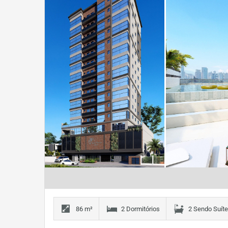
86 m²
2 Dormitórios
2 Sendo Suít