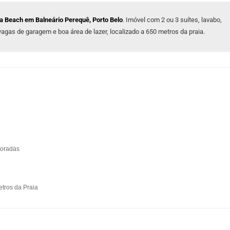
ca Beach em Balneário Perequê, Porto Belo
. Imóvel com 2 ou 3 suítes, lavabo,
vagas de garagem e boa área de lazer, localizado a 650 metros da praia.
coradas
tros da Praia