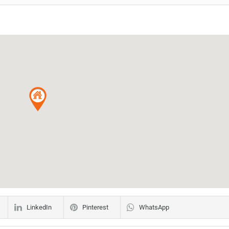
LinkedIn
Pinterest
WhatsApp