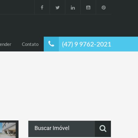
(47) 9 9762-2021
ender
Contato
Buscar Imóvel