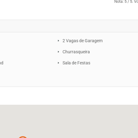
Nota:
5
/ 5. V
2 Vagas de Garagem
a
Churrasqueira
nd
Sala de Festas