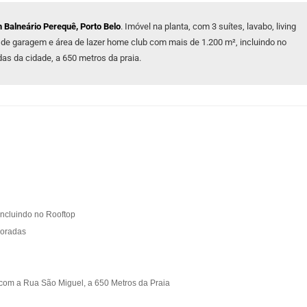
m Balneário Perequê, Porto Belo
. Imóvel na planta, com 3 suítes, lavabo, living
 de garagem e área de lazer home club com mais de 1.200 m², incluindo no
das da cidade, a 650 metros da praia.
ncluindo no Rooftop
coradas
com a Rua São Miguel, a 650 Metros da Praia