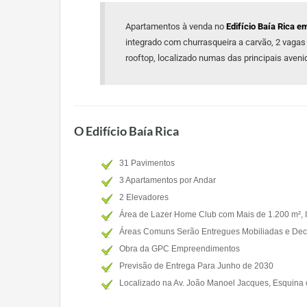
Apartamentos à venda no
Edifício Baía Rica e
integrado com churrasqueira a carvão, 2 vagas
rooftop, localizado numas das principais aveni
O Edifício Baía Rica
31 Pavimentos
3 Apartamentos por Andar
2 Elevadores
Área de Lazer Home Club com Mais de 1.200 m², I
Áreas Comuns Serão Entregues Mobiliadas e De
Obra da GPC Empreendimentos
Previsão de Entrega Para Junho de 2030
Localizado na Av. João Manoel Jacques, Esquina 