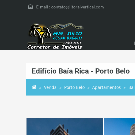
E-mail :
contato@litoralvertical.com
Edifício Baía Rica - Porto Belo
Venda
Porto Belo
Apartamentos
Bal