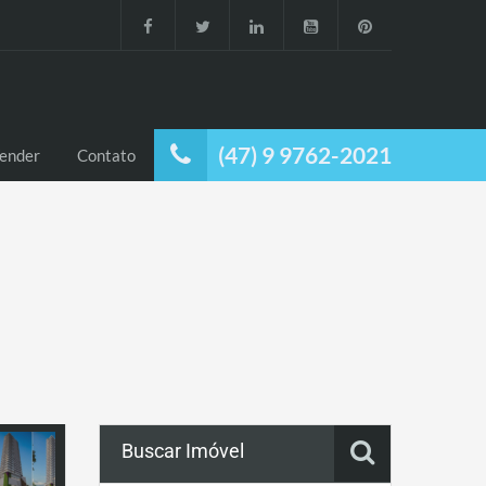
(47) 9 9762-2021
ender
Contato
Buscar Imóvel