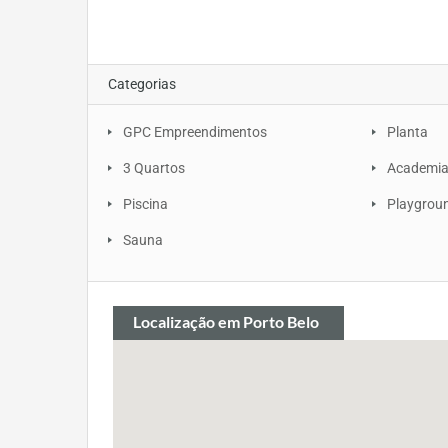
Categorias
GPC Empreendimentos
Planta
3 Quartos
Academi
Piscina
Playgrou
Sauna
Localização
em Porto Belo