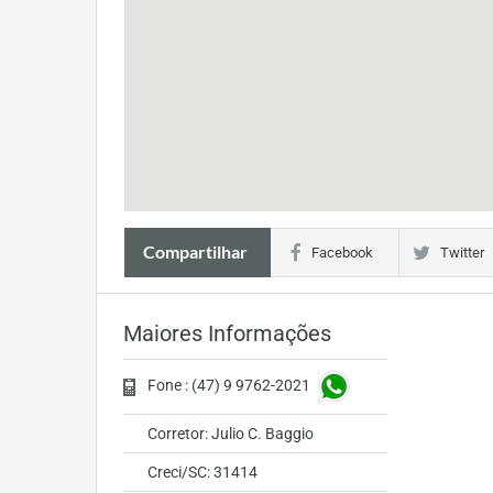
Compartilhar
Facebook
Twitter
Maiores Informações
Fone : (47) 9 9762-2021
Corretor: Julio C. Baggio
Creci/SC: 31414