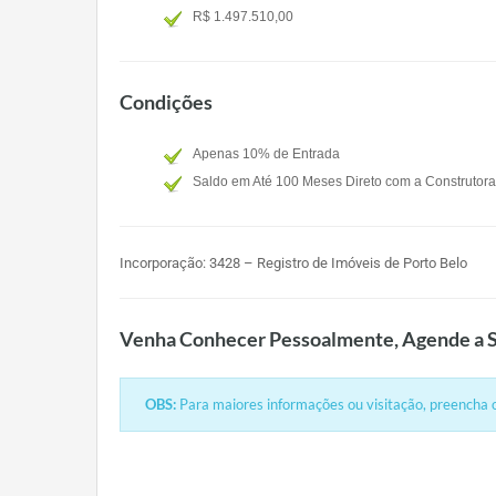
R$ 1.497.510,00
Condições
Apenas 10% de Entrada
Saldo em Até 100 Meses Direto com a Construtora
Incorporação: 3428 – Registro de Imóveis de Porto Belo
Venha Conhecer Pessoalmente, Agende a S
OBS:
Para maiores informações ou visitação, preencha o