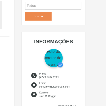
INFORMAÇÕES
Phone:
(47) 9 9762-2021
Email:
contato@litoralvertical.com
Corretor:
Julio C. Baggio