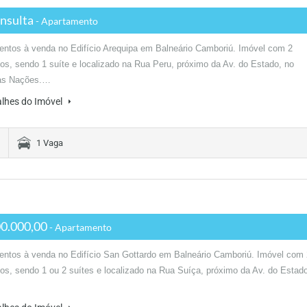
nsulta
- Apartamento
ntos à venda no Edifício Arequipa em Balneário Camboriú. Imóvel com 2
ios, sendo 1 suíte e localizado na Rua Peru, próximo da Av. do Estado, no
das Nações.…
alhes do Imóvel
1 Vaga
0.000,00
- Apartamento
ntos à venda no Edifício San Gottardo em Balneário Camboriú. Imóvel com 
ios, sendo 1 ou 2 suítes e localizado na Rua Suíça, próximo da Av. do Estad