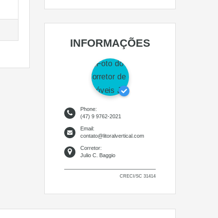
INFORMAÇÕES
Phone:
(47) 9 9762-2021
Email:
contato@litoralvertical.com
Corretor:
Julio C. Baggio
CRECI/SC 31414