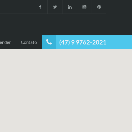
(47) 9 9762-2021
ender
Contato