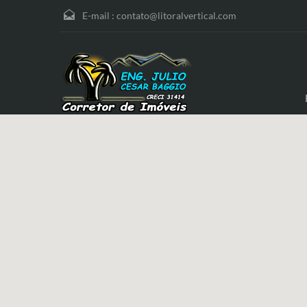
E-mail :
contato@litoralvertical.com