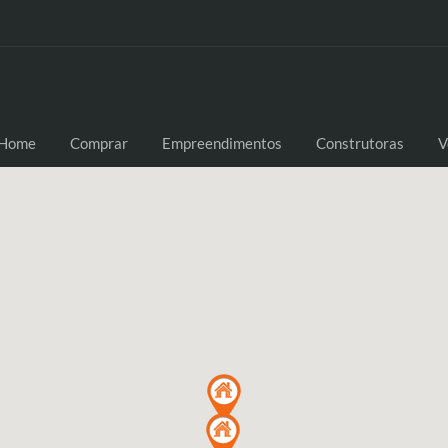
Home
Comprar
Empreendimentos
Construtoras
V