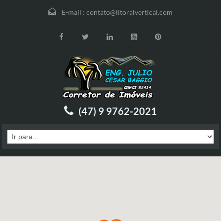
E-mail :
contato@litoralvertical.com
(47) 9 9762-2021