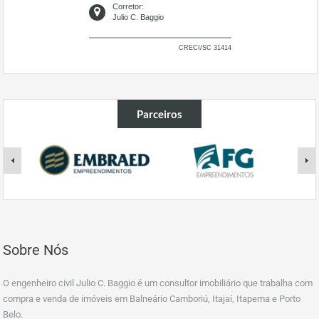
Corretor:
Julio C. Baggio
CRECI/SC 31414
Parceiros
Sobre Nós
O engenheiro civil Julio C. Baggio é um consultor imobiliário que trabalha com
compra e venda de imóveis em Balneário Camboriú, Itajaí, Itapema e Porto
Belo.