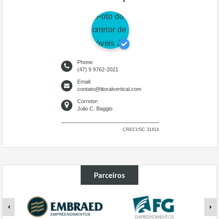
Phone:
(47) 9 9762-2021
Email:
contato@litoralvertical.com
Corretor:
Julio C. Baggio
CRECI/SC 31414
Parceiros