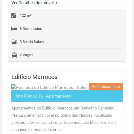
Ver Detalhes do Imóvel
122 m²
3 Dormitórios
3 Sendo Suítes
2 Vagas
Edifício Marrocos
Pré-Lançamento
Sob Consulta
- Apartamento
Apartamentos no Edifício Marrocos em Balneário Camboriú.
Pré-Lançamento! Imóvel no Bairro das Nações, localizado
próximo à Av. do Estado e ao Supermercado Meschke, com
uma incrível área de lazer na…