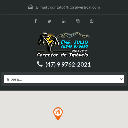
E-mail :
contato@litoralvertical.com
(47) 9 9762-2021