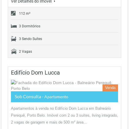
Ver Detalhes do Imóvel
112 m²
3 Dormitórios
3 Sendo Suítes
2 Vagas
Edifício Dom Lucca
Venda
Sob Consulta
- Apartamento
Apartamentos à venda no Edifício Dom Lucca em Balneário
Perequê, Porto Belo. Imóvel com 2 ou 3 suítes, living integrado,
2 vagas de garagem e mais de 500 m² área…