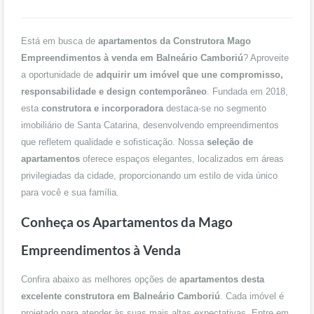
Está em busca de
apartamentos da Construtora Mago
Empreendimentos à venda em Balneário Camboriú
? Aproveite
a oportunidade de
adquirir um imóvel que une compromisso,
responsabilidade e design contemporâneo
. Fundada em 2018,
esta
construtora e incorporadora
destaca-se no segmento
imobiliário de Santa Catarina, desenvolvendo empreendimentos
que refletem qualidade e sofisticação. Nossa
seleção de
apartamentos
oferece espaços elegantes, localizados em áreas
privilegiadas da cidade, proporcionando um estilo de vida único
para você e sua família.
Conheça os Apartamentos da Mago
Empreendimentos à Venda
Confira abaixo as melhores opções de
apartamentos desta
excelente construtora em Balneário Camboriú
. Cada imóvel é
projetado para atender às suas mais altas expectativas. Entre em