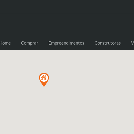
Home
Comprar
Empreendimentos
Construtoras
V