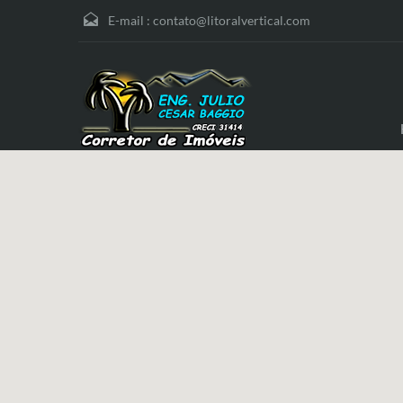
E-mail :
contato@litoralvertical.com