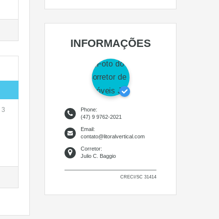
INFORMAÇÕES
 3
Phone:
(47) 9 9762-2021
Email:
contato@litoralvertical.com
Corretor:
Julio C. Baggio
CRECI/SC 31414