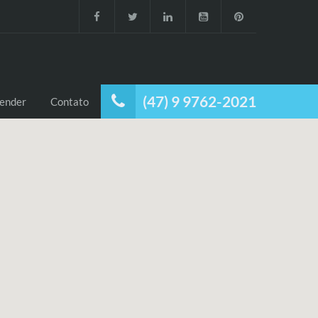
(47) 9 9762-2021
ender
Contato