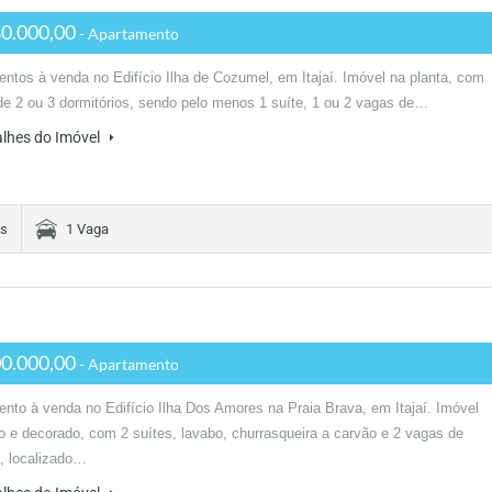
0.000,00
- Apartamento
ntos à venda no Edifício Ilha de Cozumel, em Itajaí. Imóvel na planta, com
e 2 ou 3 dormitórios, sendo pelo menos 1 suíte, 1 ou 2 vagas de…
alhes do Imóvel
es
1 Vaga
0.000,00
- Apartamento
nto à venda no Edifício Ilha Dos Amores na Praia Brava, em Itajaí. Imóvel
o e decorado, com 2 suítes, lavabo, churrasqueira a carvão e 2 vagas de
, localizado…