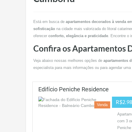
Está em busca de
apartamentos decorados à venda e
sofisticação
na cidade mais valorizada do litoral catari
oferecer
conforto, elegância e praticidade
. Encontre o 
Confira os Apartamentos 
Veja abaixo nossas melhores opções de
apartamentos d
especialista para mais informações ou para agendar uma v
Edifício Peniche Residence
R$2.98
Venda
Apartame
com 3 ou
Peniche