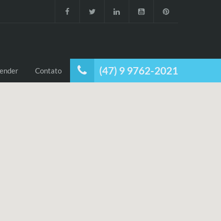
(47) 9 9762-2021
ender
Contato