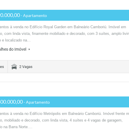
0.000,00
- Apartamento
entos à venda no Edifício Royal Garden em Balneário Camboriú. Imóvel em
to, com linda vista, finamente mobiliado e decorado, com 3 suítes, amplo livi
o e localizado na…
alhes do Imóvel
tes
2 Vagas
00.000,00
- Apartamento
ntos à venda no Edifício Metrópolis em Balneário Camboriú. Imóvel frente m
co, mobiliado e decorado, com linda vista, 4 suítes e 4 vagas de garagem,
do na Barra Norte.…