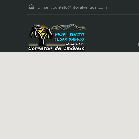
E-mail :
contato@litoralvertical.com