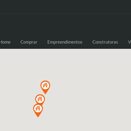
Home
Comprar
Empreendimentos
Construtoras
V