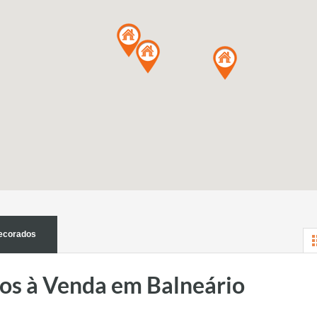
ecorados
s à Venda em Balneário