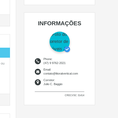
INFORMAÇÕES
Phone:
 ou
(47) 9 9762-2021
Email:
contato@litoralvertical.com
Corretor:
Julio C. Baggio
CRECI/SC 31414