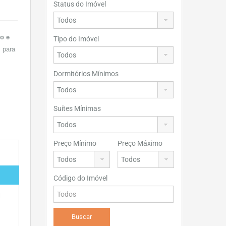
Status do Imóvel
o e
Tipo do Imóvel
s para
Dormitórios Mínimos
Suítes Mínimas
Preço Mínimo
Preço Máximo
Código do Imóvel
l