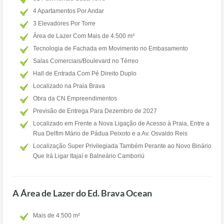
4 Apartamentos Por Andar
3 Elevadores Por Torre
Área de Lazer Com Mais de 4.500 m²
Tecnologia de Fachada em Movimento no Embasamento
Salas Comerciais/Boulevard no Térreo
Hall de Entrada Com Pé Direito Duplo
Localizado na Praia Brava
Obra da CN Empreendimentos
Previsão de Entrega Para Dezembro de 2027
Localizado em Frente a Nova Ligação de Acesso à Praia, Entre a
Rua Delfim Mário de Pádua Peixoto e a Av. Osvaldo Reis
Localização Super Privilegiada Também Perante ao Novo Binário
Que Irá Ligar Itajaí e Balneário Camboriú
A Área de Lazer do Ed. Brava Ocean
Mais de 4.500 m²