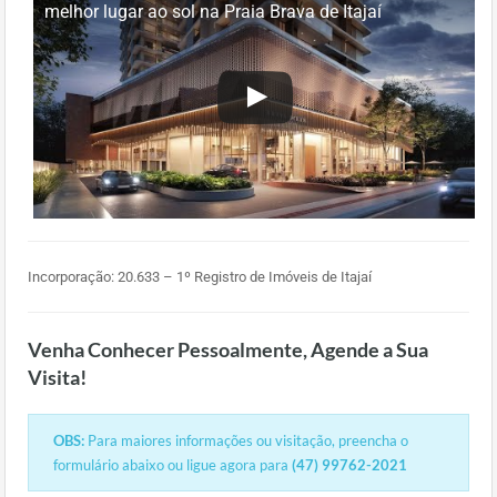
melhor lugar ao sol na Praia Brava de Itajaí
Incorporação: 20.633 – 1º Registro de Imóveis de Itajaí
Venha Conhecer Pessoalmente, Agende a Sua
Visita!
OBS:
Para maiores informações ou visitação, preencha o
formulário abaixo ou ligue agora para
(47) 99762-2021