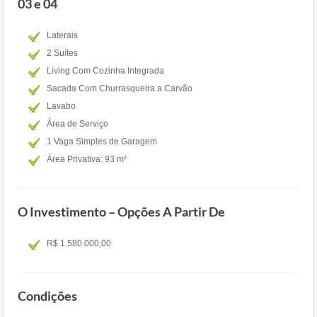
03 e 04
Laterais
2 Suítes
Living Com Cozinha Integrada
Sacada Com Churrasqueira a Carvão
Lavabo
Área de Serviço
1 Vaga Simples de Garagem
Área Privativa: 93 m²
O Investimento – Opções A Partir De
R$ 1.580.000,00
Condições