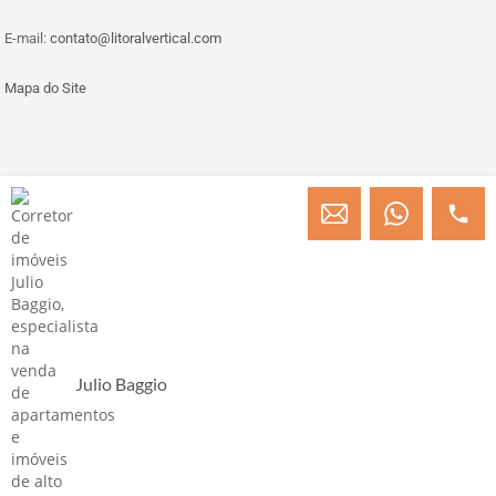
E-mail:
contato@litoralvertical.com
Mapa do Site
© Copyright 2013 » 2026 Engenheiro Julio C. Baggio - Corretor de Imóveis
CRECI/SC 31414
Desenvolvido por Digital D
Julio Baggio