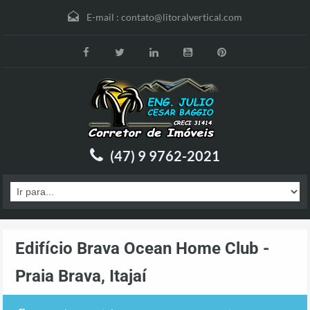
E-mail :
contato@litoralvertical.com
(47) 9 9762-2021
Edifício Brava Ocean Home Club -
Praia Brava, Itajaí