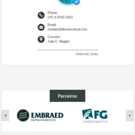
Phone:
(47) 9 9762-2021
Email:
contato@litoralvertical.com
Corretor:
Julio C. Baggio
CRECI/SC 31414
Parceiros