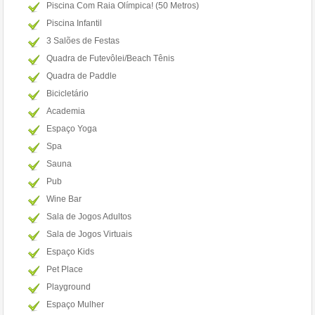
Piscina Com Raia Olímpica! (50 Metros)
Piscina Infantil
3 Salões de Festas
Quadra de Futevôlei/Beach Tênis
Quadra de Paddle
Bicicletário
Academia
Espaço Yoga
Spa
Sauna
Pub
Wine Bar
Sala de Jogos Adultos
Sala de Jogos Virtuais
Espaço Kids
Pet Place
Playground
Espaço Mulher