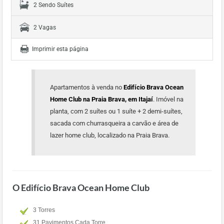
2 Sendo Suítes
2 Vagas
Imprimir esta página
Apartamentos à venda no
Edifício Brava Ocean
Home Club na Praia Brava, em Itajaí
. Imóvel na
planta, com 2 suítes ou 1 suíte + 2 demi-suítes,
sacada com churrasqueira a carvão e área de
lazer home club, localizado na Praia Brava.
O Edifício Brava Ocean Home Club
3 Torres
31 Pavimentos Cada Torre