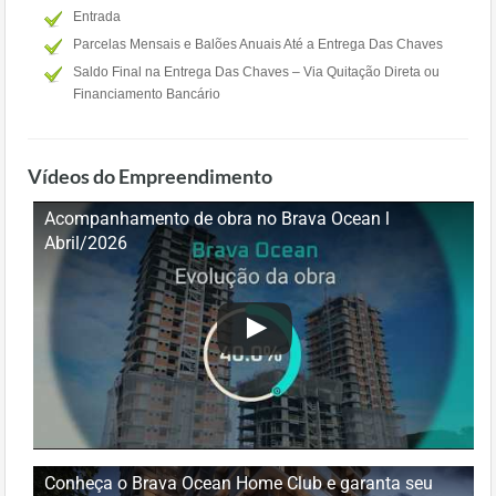
Entrada
Parcelas Mensais e Balões Anuais Até a Entrega Das Chaves
Saldo Final na Entrega Das Chaves – Via Quitação Direta ou
Financiamento Bancário
Vídeos do Empreendimento
Acompanhamento de obra no Brava Ocean l
Abril/2026
Conheça o Brava Ocean Home Club e garanta seu