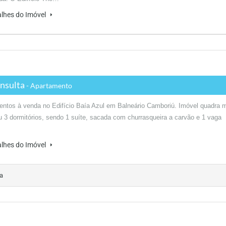
alhes do Imóvel
nsulta
- Apartamento
ntos à venda no Edifício Baía Azul em Balneário Camboriú. Imóvel quadra m
 3 dormitórios, sendo 1 suíte, sacada com churrasqueira a carvão e 1 vaga
alhes do Imóvel
a