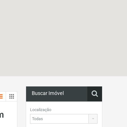
Buscar Imóvel
Localização
m