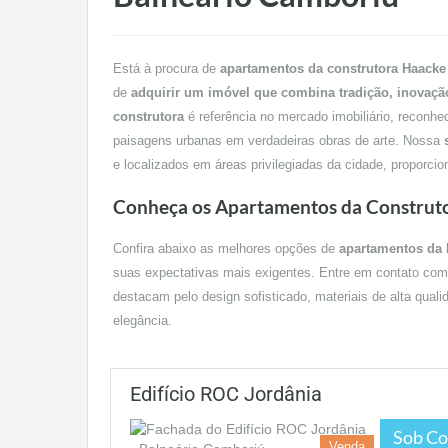
Está à procura de
apartamentos da construtora Haack
de
adquirir um imóvel que combina tradição, inovaçã
construtora
é referência no mercado imobiliário, reconh
paisagens urbanas em verdadeiras obras de arte. Nossa
e localizados em áreas privilegiadas da cidade, proporcio
Conheça os Apartamentos da Construt
Confira abaixo as melhores opções de
apartamentos da
suas expectativas mais exigentes. Entre em contato com 
destacam pelo design sofisticado, materiais de alta qual
elegância.
Edifício ROC Jordânia
Sob Co
Venda