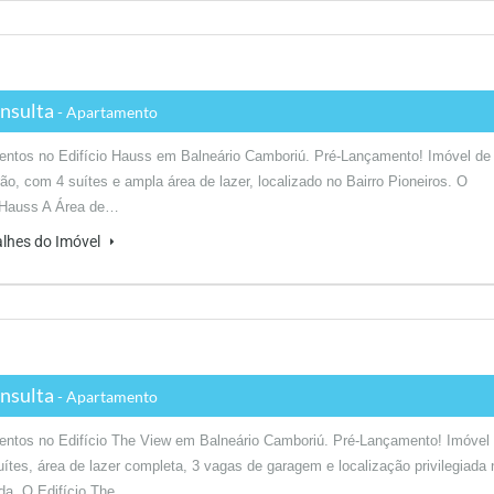
nsulta
- Apartamento
entos no Edifício Hauss em Balneário Camboriú. Pré-Lançamento! Imóvel de
rão, com 4 suítes e ampla área de lazer, localizado no Bairro Pioneiros. O
o Hauss A Área de…
alhes do Imóvel
nsulta
- Apartamento
entos no Edifício The View em Balneário Camboriú. Pré-Lançamento! Imóvel
ítes, área de lazer completa, 3 vagas de garagem e localização privilegiada 
da. O Edifício The…