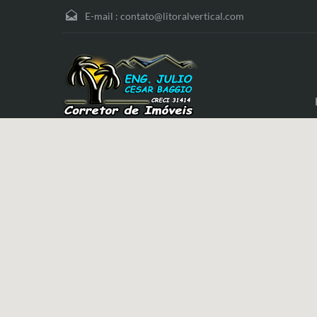
E-mail :
contato@litoralvertical.com