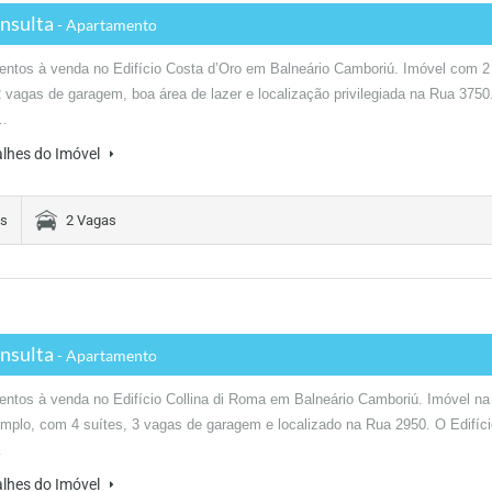
nsulta
- Apartamento
ntos à venda no Edifício Costa d’Oro em Balneário Camboriú. Imóvel com 2
2 vagas de garagem, boa área de lazer e localização privilegiada na Rua 3750
o…
alhes do Imóvel
es
2 Vagas
nsulta
- Apartamento
ntos à venda no Edifício Collina di Roma em Balneário Camboriú. Imóvel na
amplo, com 4 suítes, 3 vagas de garagem e localizado na Rua 2950. O Edifíci
…
alhes do Imóvel