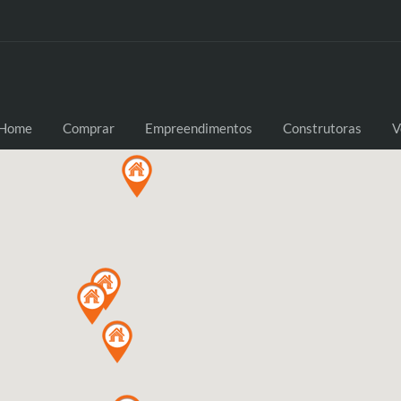
Home
Comprar
Empreendimentos
Construtoras
V