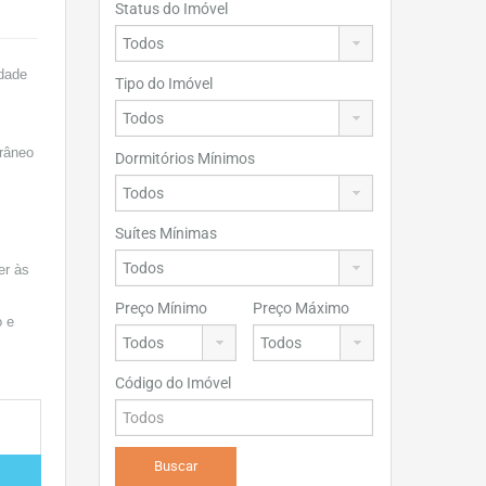
Status do Imóvel
idade
Tipo do Imóvel
râneo
Dormitórios Mínimos
Suítes Mínimas
er às
Preço Mínimo
Preço Máximo
o e
Código do Imóvel