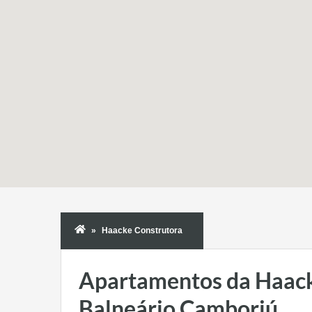
Haacke Construtora
Apartamentos da Haac
Balneário Camboriú