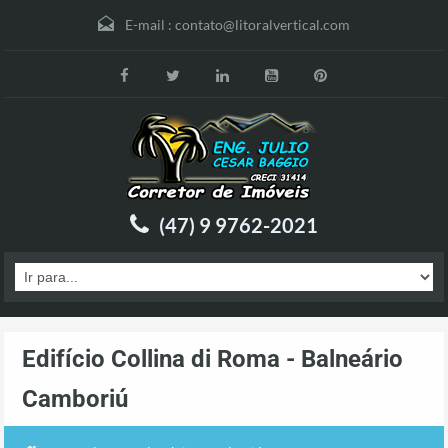
E-mail :
contato@litoralvertical.com
(47) 9 9762-2021
Edifício Collina di Roma - Balneário
Camboriú