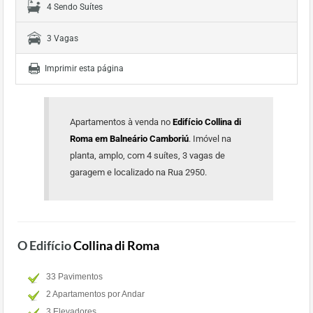
4 Sendo Suítes
3 Vagas
Imprimir esta página
Apartamentos à venda no
Edifício Collina di
Roma em Balneário Camboriú
. Imóvel na
planta, amplo, com 4 suítes, 3 vagas de
garagem e localizado na Rua 2950.
O Edifício
Collina di Roma
33 Pavimentos
2 Apartamentos por Andar
3 Elevadores