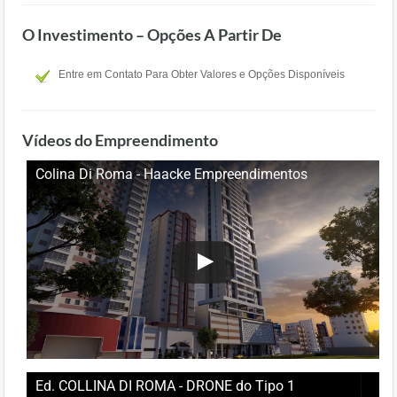
O Investimento – Opções A Partir De
Entre em Contato Para Obter Valores e Opções Disponíveis
Vídeos do Empreendimento
Colina Di Roma - Haacke Empreendimentos
Ed. COLLINA DI ROMA - DRONE do Tipo 1