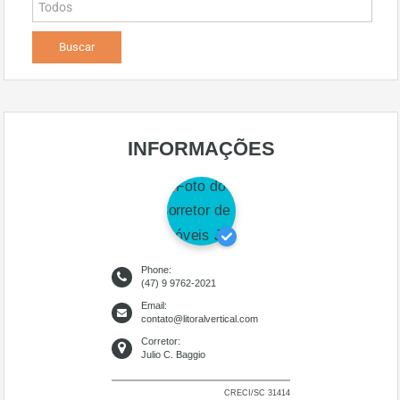
INFORMAÇÕES
Phone:
(47) 9 9762-2021
Email:
contato@litoralvertical.com
Corretor:
Julio C. Baggio
CRECI/SC 31414