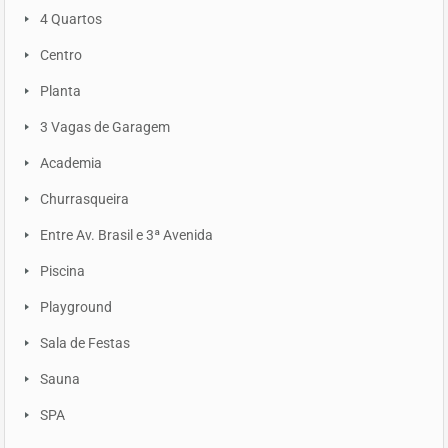
4 Quartos
Centro
Planta
3 Vagas de Garagem
Academia
Churrasqueira
Entre Av. Brasil e 3ª Avenida
Piscina
Playground
Sala de Festas
Sauna
SPA