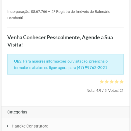
Incorporação: 08.67.766 – 2º Registro de Imóveis de Balneário
Camboriú
Venha Conhecer Pessoalmente, Agende a Sua
Visita!
OBS:
Para maiores informações ou visitação, preencha o
formulário abaixo ou ligue agora para
(47) 99762-2021
Nota:
4.9
/ 5. Votos:
21
Categorias
Haacke Construtora