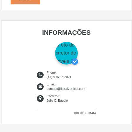
INFORMAÇÕES
Phone:
(47) 9 9762-2021
Email:
contato@litoralvertical.com
Corretor:
Julio C. Baggio
CRECI/SC 31414