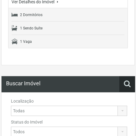
Ver Detalhes do Imóvel
2 Dormitórios
1 Sendo Suíte
1 Vaga
Buscar Imóvel
Localização
Status do Imóvel