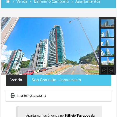
Venda
Balneário Camboriú
Apartamentos
Venda
Sob Consulta
- Apartamento
Imprimir esta página
Apartamentos à venda no
Edifício Terraços da