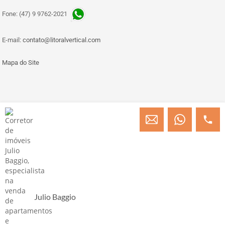
Fone: (47) 9 9762-2021
E-mail:
contato@litoralvertical.com
Mapa do Site
© Copyright 2013 » 2026 Engenheiro Julio C. Baggio - Corretor de Imóveis
CRECI/SC 31414
Desenvolvido por Digital D
Julio Baggio