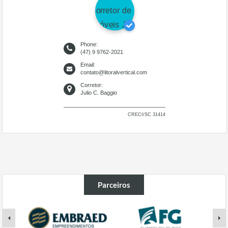
Phone:
(47) 9 9762-2021
Email:
contato@litoralvertical.com
Corretor:
Julio C. Baggio
CRECI/SC 31414
Parceiros