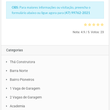
OBS:
Para maiores informações ou visitação, preencha o
formulário abaixo ou ligue agora para
(47) 99762-2021
Nota:
4.9
/ 5. Votos:
23
Categorias
Thá Construtora
Barra Norte
Bairro Pioneiros
1 Vaga de Garagem
2 Vagas de Garagem
Academia