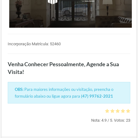
Incorporação Matrícula: 52460
Venha Conhecer Pessoalmente, Agende a Sua
Visita!
OBS:
Para maiores informações ou visitação, preencha o
formulário abaixo ou ligue agora para
(47) 99762-2021
Nota:
4.9
/ 5. Votos:
23