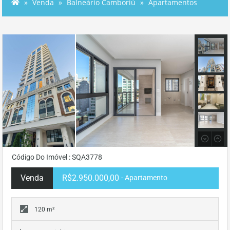
Venda
Balneário Camboriú
Apartamentos
Código Do Imóvel : SQA3778
Venda
R$2.950.000,00
- Apartamento
120 m²