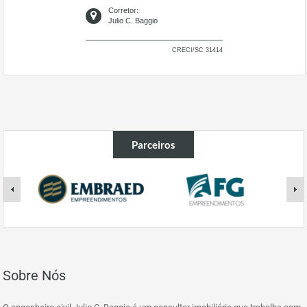
Corretor:
Julio C. Baggio
CRECI/SC 31414
Parceiros
Sobre Nós