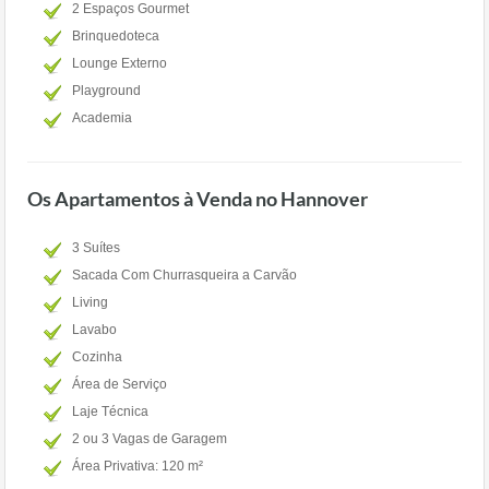
2 Espaços Gourmet
Brinquedoteca
Lounge Externo
Playground
Academia
Os Apartamentos à Venda no Hannover
3 Suítes
Sacada Com Churrasqueira a Carvão
Living
Lavabo
Cozinha
Área de Serviço
Laje Técnica
2 ou 3 Vagas de Garagem
Área Privativa: 120 m²