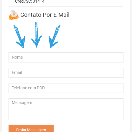
Creci/SC: 31414
Contato Por E-Mail