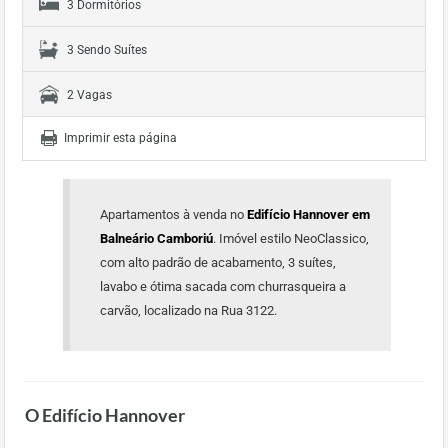
3 Dormitórios
3 Sendo Suítes
2 Vagas
Imprimir esta página
Apartamentos à venda no
Edifício Hannover em
Balneário Camboriú
. Imóvel estilo NeoClassico,
com alto padrão de acabamento, 3 suítes,
lavabo e ótima sacada com churrasqueira a
carvão, localizado na Rua 3122.
O Edifício Hannover