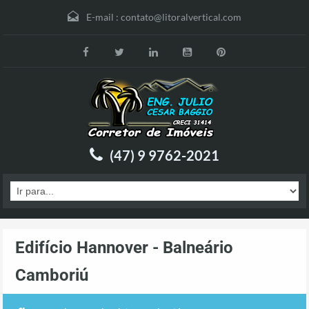
E-mail :
contato@litoralvertical.com
(47) 9 9762-2021
Edifício Hannover - Balneário
Camboriú