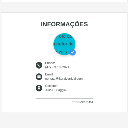
INFORMAÇÕES
Phone:
(47) 9 9762-2021
Email:
contato@litoralvertical.com
Corretor:
Julio C. Baggio
CRECI/SC 31414