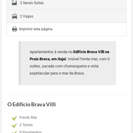
3 Sendo Suítes
2 Vagas
Imprimir esta página
Apartamentos à venda no
Edifício Brava Villi na
Praia Brava, em Itajaí
. Imóvel frente mar, com 3
suítes, sacada com churrasqueira e vista
espetacular para o mar da Brava.
O Edifício Brava Villi
Frente Mar
2 Torres
8 Pavimentos