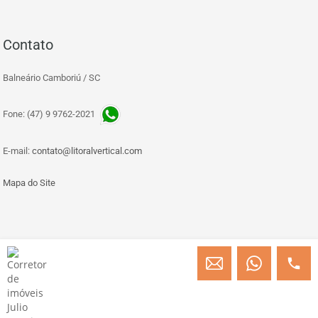
Contato
Balneário Camboriú / SC
Fone: (47) 9 9762-2021
E-mail:
contato@litoralvertical.com
Mapa do Site
© Copyright 2013 » 2026 Engenheiro Julio C. Baggio - Corretor de Imóveis
CRECI/SC 31414
Desenvolvido por Digital D