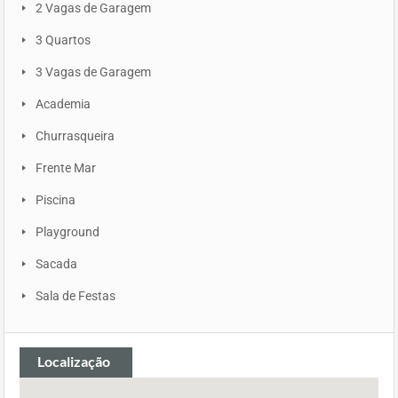
2 Vagas de Garagem
3 Quartos
3 Vagas de Garagem
Academia
Churrasqueira
Frente Mar
Piscina
Playground
Sacada
Sala de Festas
Localização