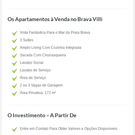
Os Apartamentos à Venda no Brava Villi
Vista Fantástica Para o Mar da Praia Brava
3 Suítes
Amplo Living Com Cozinha Integrada
Sacada Com Churrasqueira
Lavabo Social
Lavabo de Serviço
Área de Serviço
2 ou 3 Vagas de Garagem
Área Privativa: 172 m²
O Investimento – A Partir De
Entre em Contato Para Obter Valores e Opções Disponíveis