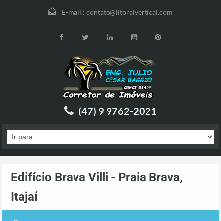
E-mail :
contato@litoralvertical.com
(47) 9 9762-2021
Edifício Brava Villi - Praia Brava,
Itajaí