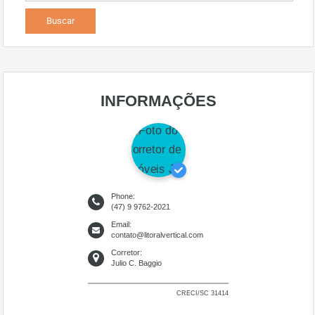
INFORMAÇÕES
Phone:
(47) 9 9762-2021
Email:
contato@litoralvertical.com
Corretor:
Julio C. Baggio
CRECI/SC 31414