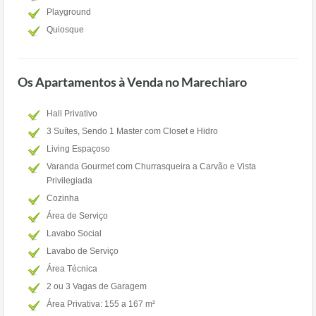
Playground
Quiosque
Os Apartamentos à Venda no Marechiaro
Hall Privativo
3 Suítes, Sendo 1 Master com Closet e Hidro
Living Espaçoso
Varanda Gourmet com Churrasqueira a Carvão e Vista
Privilegiada
Cozinha
Área de Serviço
Lavabo Social
Lavabo de Serviço
Área Técnica
2 ou 3 Vagas de Garagem
Área Privativa: 155 a 167 m²