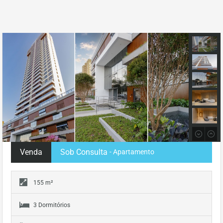
Venda
Sob Consulta
- Apartamento
155 m²
3 Dormitórios