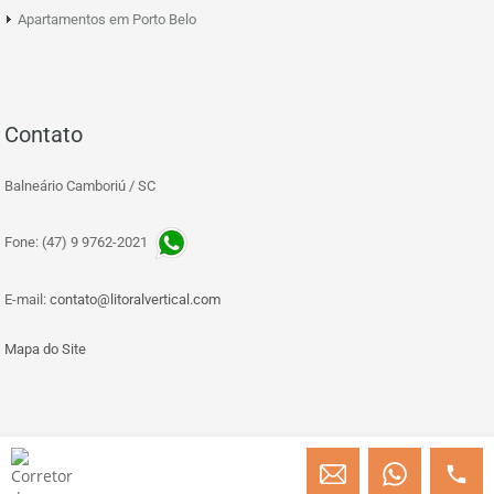
Apartamentos em Porto Belo
Contato
Balneário Camboriú / SC
Fone: (47) 9 9762-2021
E-mail:
contato@litoralvertical.com
Mapa do Site
© Copyright 2013 » 2026 Engenheiro Julio C. Baggio - Corretor de Imóveis