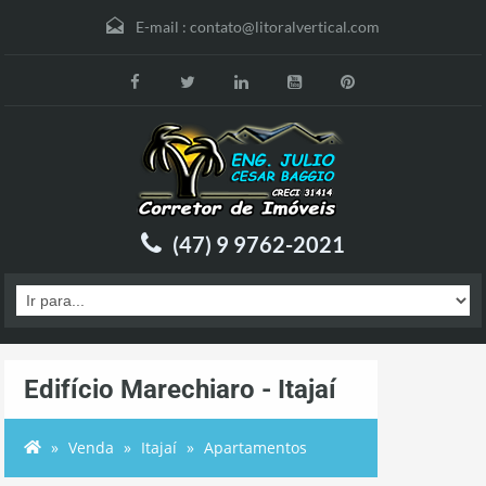
E-mail :
contato@litoralvertical.com
(47) 9 9762-2021
Edifício Marechiaro - Itajaí
Venda
Itajaí
Apartamentos