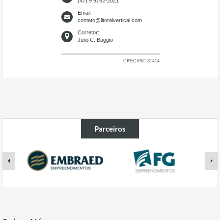
(47) 9 9762-2021
Email:
contato@litoralvertical.com
Corretor:
Julio C. Baggio
CRECI/SC 31414
Parceiros