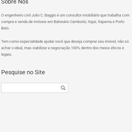
Sobre Nós
O engenheiro civil Julio C. Baggio é um consultor imobiliário que trabalha com
compra e venda de imóveis em Balneário Camboriú, Itajaí, Itapema e Porto
Belo.
Tem como especialidade ajudar você que deseja comprar seu imóvel, não só
achar o ideal, mas viabilizar a negociação 100% dentro dos meios éticos e
legais.
Pesquise no Site