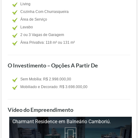
Living
Cozinha Com Churrasqueira
Área de Serviço
Lavabo
2 ou 3 Vagas de Garagem
Área Privativa: 118 m² ou 131 m²
O Investimento – Opções A Partir De
Sem Mobília: R$ 2.998.000,00
Mobiliado e Decorado: R$ 3.698.000,00
Vídeo do Empreendimento
Charmant Residence em Balneário Camboriú.