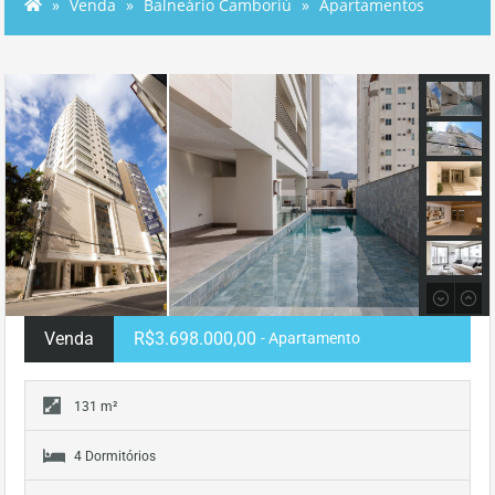
Venda
Balneário Camboriú
Apartamentos
Venda
R$3.698.000,00
- Apartamento
131 m²
4 Dormitórios