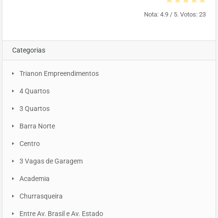
Nota:
4.9
/ 5. Votos:
23
Categorias
Trianon Empreendimentos
4 Quartos
3 Quartos
Barra Norte
Centro
3 Vagas de Garagem
Academia
Churrasqueira
Entre Av. Brasil e Av. Estado