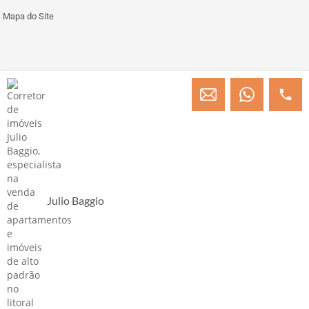
Mapa do Site
© Copyright 2013 » 2026 Engenheiro Julio C. Baggio - Corretor de Imóveis
CRECI/SC 31414
Desenvolvido por Digital D
Julio Baggio