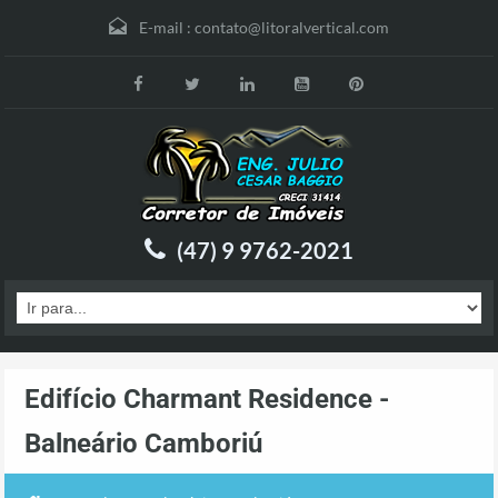
E-mail :
contato@litoralvertical.com
(47) 9 9762-2021
Edifício Charmant Residence -
Balneário Camboriú