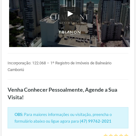
Incorporação: 122.068 – 1º Registro de Imóveis de Balneário
Camboriú
Venha Conhecer Pessoalmente, Agende a Sua
Visita!
OBS:
Para maiores informações ou visitação, preencha o
formulário abaixo ou ligue agora para
(47) 99762-2021