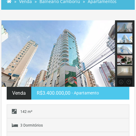
Venda
Balneário Camboriú
Apartamentos
Venda
R$3.400.000,00
- Apartamento
142 m²
3 Dormitórios