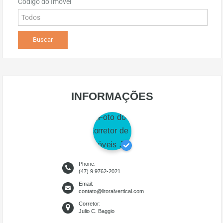
Código do Imóvel
INFORMAÇÕES
Phone:
(47) 9 9762-2021
Email:
contato@litoralvertical.com
Corretor:
Julio C. Baggio