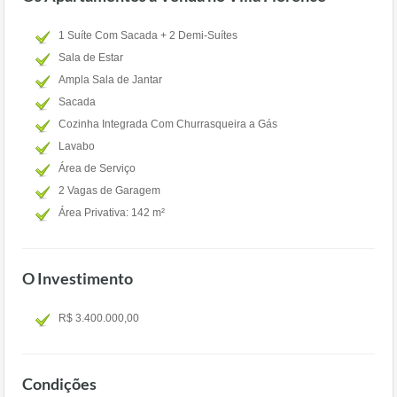
1 Suíte Com Sacada + 2 Demi-Suítes
Sala de Estar
Ampla Sala de Jantar
Sacada
Cozinha Integrada Com Churrasqueira a Gás
Lavabo
Área de Serviço
2 Vagas de Garagem
Área Privativa: 142 m²
O Investimento
R$ 3.400.000,00
Condições