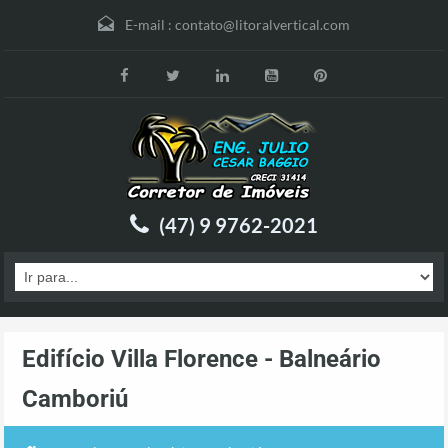
E-mail :
contato@litoralvertical.com
(47) 9 9762-2021
Edifício Villa Florence - Balneário
Camboriú