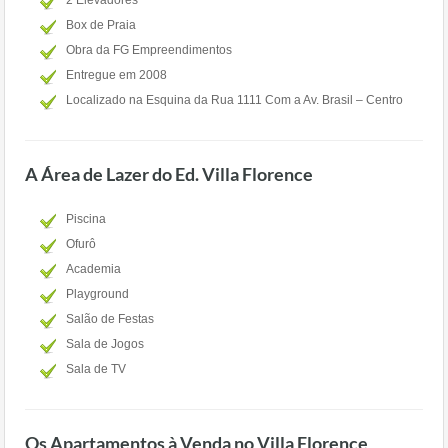
2 Elevadores
Box de Praia
Obra da FG Empreendimentos
Entregue em 2008
Localizado na Esquina da Rua 1111 Com a Av. Brasil – Centro
A Área de Lazer do Ed. Villa Florence
Piscina
Ofurô
Academia
Playground
Salão de Festas
Sala de Jogos
Sala de TV
Os Apartamentos à Venda no Villa Florence