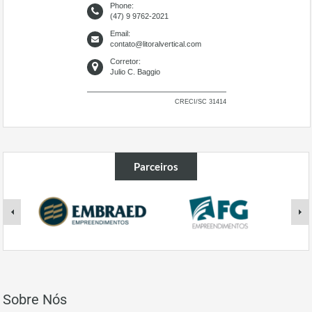
Phone:
(47) 9 9762-2021
Email:
contato@litoralvertical.com
Corretor:
Julio C. Baggio
CRECI/SC 31414
Parceiros
Sobre Nós