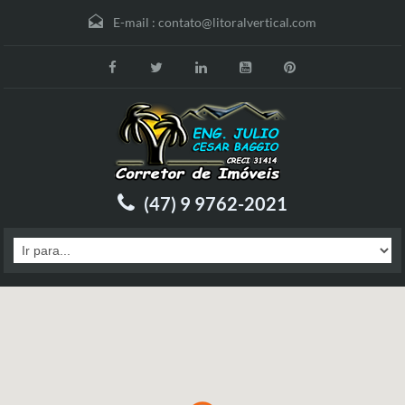
E-mail :
contato@litoralvertical.com
(47) 9 9762-2021