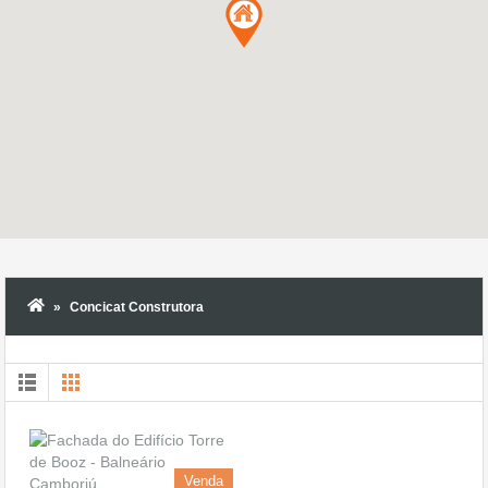
Concicat Construtora
Venda