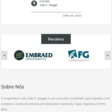
Corretor:
Julio C. Baggio
CRECI/SC 31414
Parceiros
Sobre Nós
O engenheiro civil Julio C. Baggio é um consultor imobiliário que trabalha com
compra e venda de imóveis em Balneário Camboriú, Itajaí, Itapema e Porto
Belo.