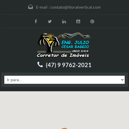
E-mail :
contato@litoralvertical.com
(47) 9 9762-2021