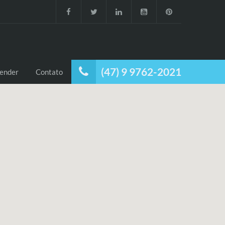
(47) 9 9762-2021
ender
Contato