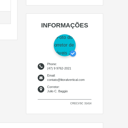
INFORMAÇÕES
Phone:
(47) 9 9762-2021
Email:
contato@litoralvertical.com
Corretor:
Julio C. Baggio
CRECI/SC 31414