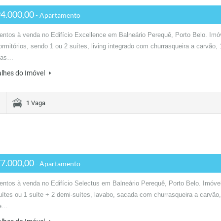
4.000,00
- Apartamento
ntos à venda no Edifício Excellence em Balneário Perequê, Porto Belo. Imó
rmitórios, sendo 1 ou 2 suítes, living integrado com churrasqueira a carvão, 
gas…
alhes do Imóvel
1 Vaga
7.000,00
- Apartamento
ntos à venda no Edifício Selectus em Balneário Perequê, Porto Belo. Imóve
ítes ou 1 suíte + 2 demi-suítes, lavabo, sacada com churrasqueira a carvão,
de…