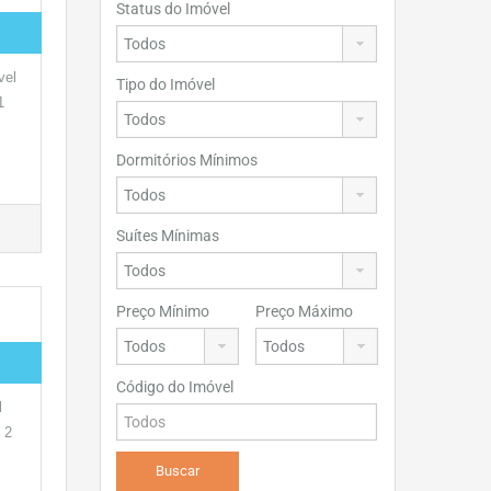
Status do Imóvel
vel
Tipo do Imóvel
1
Dormitórios Mínimos
Suítes Mínimas
Preço Mínimo
Preço Máximo
Código do Imóvel
l
 2