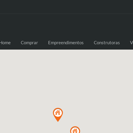
Home
Comprar
Empreendimentos
Construtoras
V