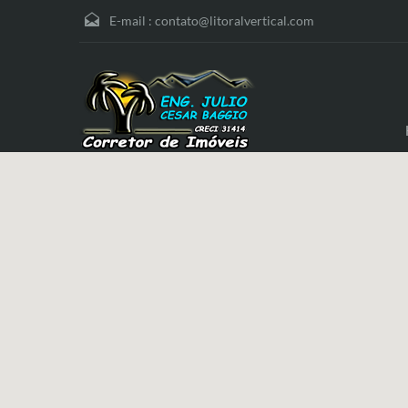
E-mail :
contato@litoralvertical.com