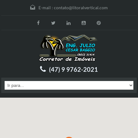
E-mail :
contato@litoralvertical.com
(47) 9 9762-2021