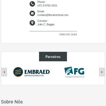
Phone:
(47) 9 9762-2021
Email:
contato@litoralvertical.com
Corretor:
Julio C. Baggio
CRECI/SC 31414
Parceiros
Sobre Nós