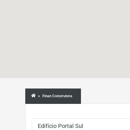
Finan Construtora
Edifício Portal Sul