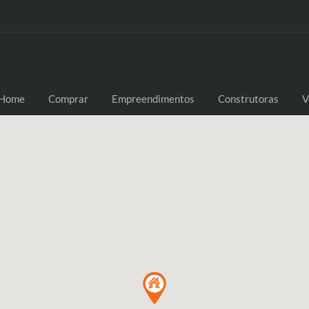
Home
Comprar
Empreendimentos
Construtoras
V