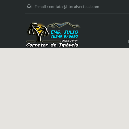
E-mail :
contato@litoralvertical.com