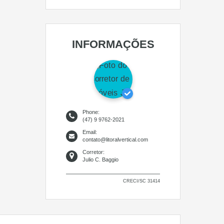
INFORMAÇÕES
Phone:
(47) 9 9762-2021
Email:
contato@litoralvertical.com
Corretor:
Julio C. Baggio
CRECI/SC 31414