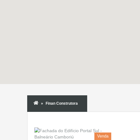
Finan Construtora
Venda