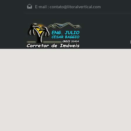
E-mail :
contato@litoralvertical.com