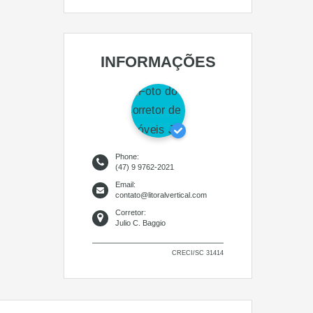
INFORMAÇÕES
Phone:
(47) 9 9762-2021
Email:
contato@litoralvertical.com
Corretor:
Julio C. Baggio
CRECI/SC 31414