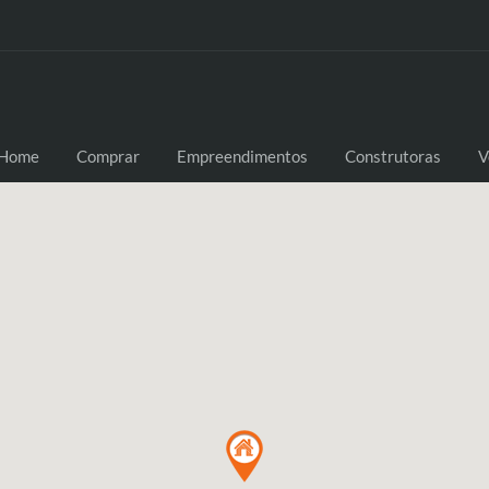
Home
Comprar
Empreendimentos
Construtoras
V