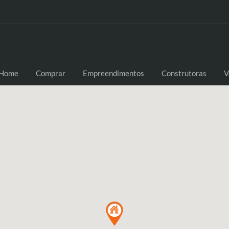
Home
Comprar
Empreendimentos
Construtoras
V