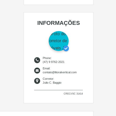
INFORMAÇÕES
Phone:
(47) 9 9762-2021
Email:
contato@litoralvertical.com
Corretor:
Julio C. Baggio
CRECI/SC 31414