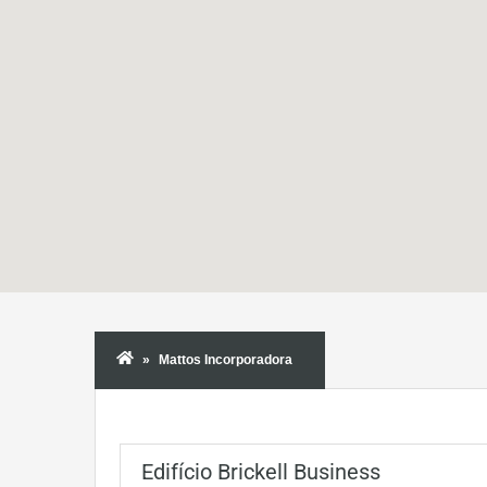
Mattos Incorporadora
Edifício Brickell Business