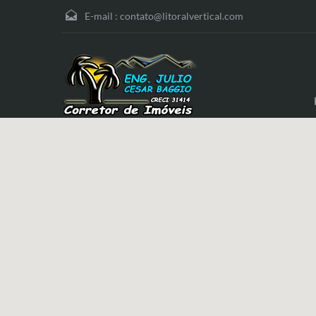
E-mail :
contato@litoralvertical.com