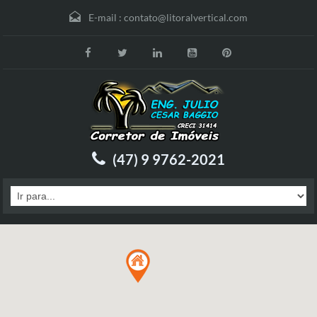
E-mail :
contato@litoralvertical.com
(47) 9 9762-2021