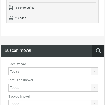
3 Sendo Suítes
2 Vagas
Buscar Imóvel
Localização
Status do Imóvel
Tipo do Imóvel