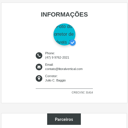
INFORMAÇÕES
Phone:
(47) 9 9762-2021
Email:
contato@litoralvertical.com
Corretor:
Julio C. Baggio
CRECI/SC 31414
Parceiros