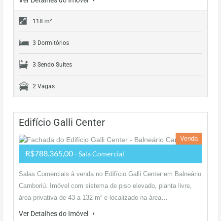
Ver Detalhes do Imóvel
118 m²
3 Dormitórios
3 Sendo Suítes
2 Vagas
Edifício Galli Center
Venda
R$788.365,00
- Sala Comercial
Salas Comerciais à venda no Edifício Galli Center em Balneário
Camboriú. Imóvel com sistema de piso elevado, planta livre,
área privativa de 43 a 132 m² e localizado na área…
Ver Detalhes do Imóvel