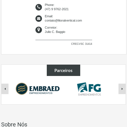
Phone:
(47) 9 9762-2021
Email:
contato@litoralvertical.com
Corretor:
Julio C. Baggio
CRECI/SC 31414
Parceiros
Sobre Nós