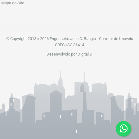
Mapa do Site
© Copyright 2013 » 2026 Engenheiro Julio C. Baggio - Corretor de Imóveis
CRECI/SC 31414
Desenvolvido por Digital D