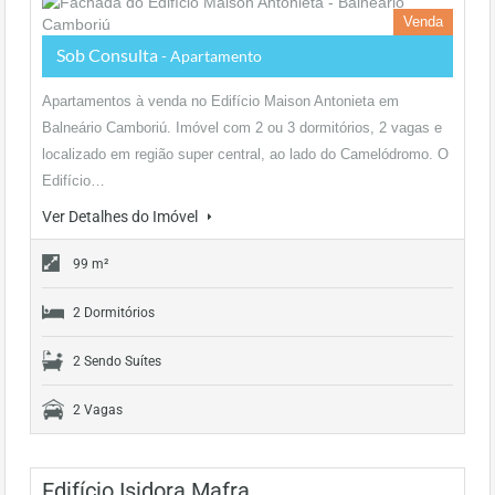
Venda
Sob Consulta
- Apartamento
Apartamentos à venda no Edifício Maison Antonieta em
Balneário Camboriú. Imóvel com 2 ou 3 dormitórios, 2 vagas e
localizado em região super central, ao lado do Camelódromo. O
Edifício…
Ver Detalhes do Imóvel
99 m²
2 Dormitórios
2 Sendo Suítes
2 Vagas
Edifício Isidora Mafra