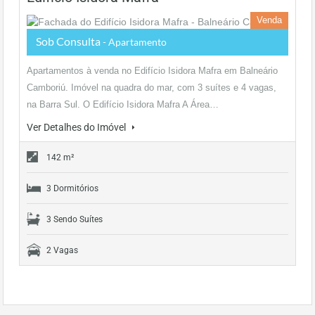
Venda
Sob Consulta
- Apartamento
Apartamentos à venda no Edifício Isidora Mafra em Balneário
Camboriú. Imóvel na quadra do mar, com 3 suítes e 4 vagas,
na Barra Sul. O Edifício Isidora Mafra A Área…
Ver Detalhes do Imóvel
142 m²
3 Dormitórios
3 Sendo Suítes
2 Vagas