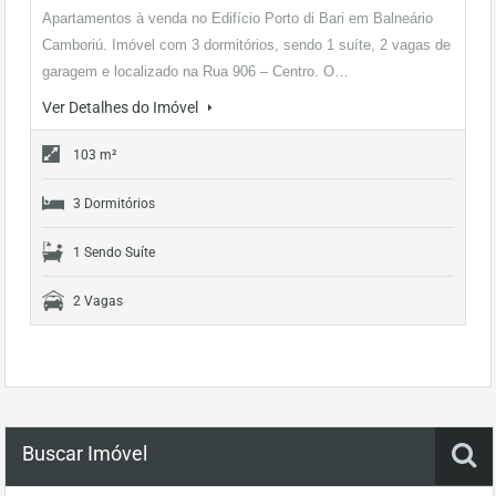
Apartamentos à venda no Edifício Porto di Bari em Balneário
Camboriú. Imóvel com 3 dormitórios, sendo 1 suíte, 2 vagas de
garagem e localizado na Rua 906 – Centro. O…
Ver Detalhes do Imóvel
103 m²
3 Dormitórios
1 Sendo Suíte
2 Vagas
Buscar Imóvel