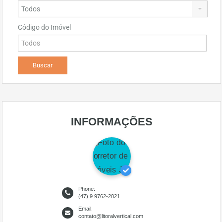
Código do Imóvel
INFORMAÇÕES
Phone:
(47) 9 9762-2021
Email:
contato@litoralvertical.com