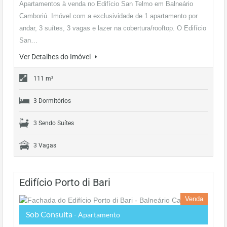
Apartamentos à venda no Edifício San Telmo em Balneário
Camboriú. Imóvel com a exclusividade de 1 apartamento por
andar, 3 suítes, 3 vagas e lazer na cobertura/rooftop. O Edifício
San…
Ver Detalhes do Imóvel
111 m²
3 Dormitórios
3 Sendo Suítes
3 Vagas
Edifício Porto di Bari
Venda
Sob Consulta
- Apartamento