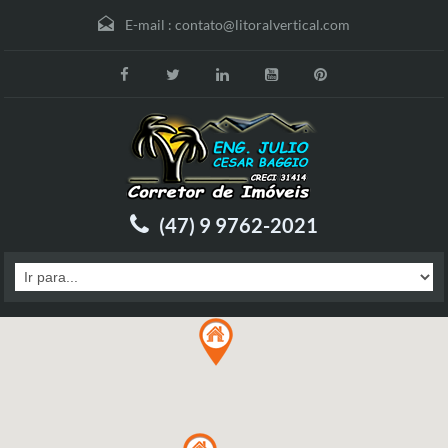
E-mail :
contato@litoralvertical.com
(47) 9 9762-2021