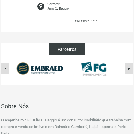
Corretor:
Julio C. Baggio
CRECI/SC 31414
Parceiros
Sobre Nós
O engenheiro civil Julio C. Baggio é um consultor imobiliário que trabalha com
compra e venda de imóveis em Balneário Camboriú, Itajaí, Itapema e Porto
Belo.