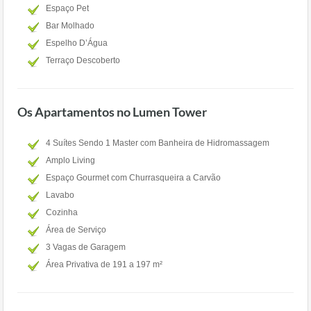
Espaço Pet
Bar Molhado
Espelho D’Água
Terraço Descoberto
Os Apartamentos no Lumen Tower
4 Suítes Sendo 1 Master com Banheira de Hidromassagem
Amplo Living
Espaço Gourmet com Churrasqueira a Carvão
Lavabo
Cozinha
Área de Serviço
3 Vagas de Garagem
Área Privativa de 191 a 197 m²