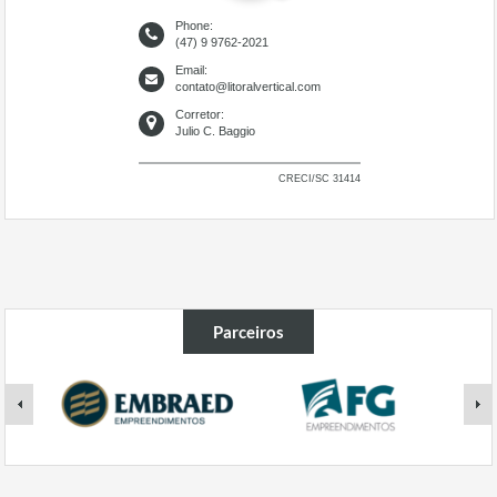
Phone:
(47) 9 9762-2021
Email:
contato@litoralvertical.com
Corretor:
Julio C. Baggio
CRECI/SC 31414
Parceiros