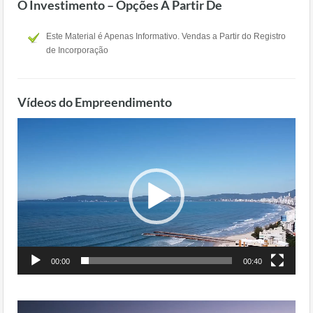
O Investimento – Opções A Partir De
Este Material é Apenas Informativo. Vendas a Partir do Registro
de Incorporação
Vídeos do Empreendimento
Tocador
de
vídeo
00:00
00:40
Tocador