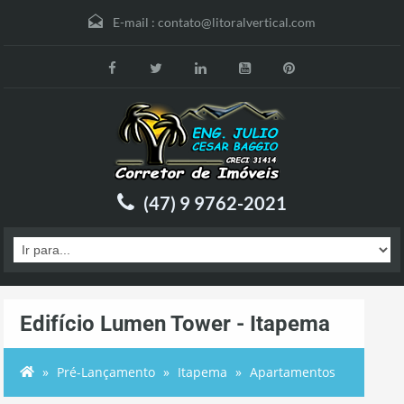
E-mail :
contato@litoralvertical.com
(47) 9 9762-2021
Edifício Lumen Tower - Itapema
Pré-Lançamento
Itapema
Apartamentos