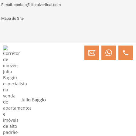
E-mail:
contato@litoralvertical.com
Mapa do Site
© Copyright 2013 » 2026 Engenheiro Julio C. Baggio - Corretor de Imóveis
CRECI/SC 31414
Desenvolvido por Digital D
Julio Baggio