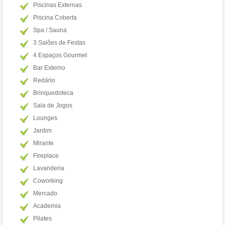
Piscinas Externas
Piscina Coberta
Spa / Sauna
3 Salões de Festas
4 Espaços Gourmet
Bar Externo
Redário
Brinquedoteca
Sala de Jogos
Lounges
Jardim
Mirante
Fireplace
Lavanderia
Coworking
Mercado
Academia
Pilates