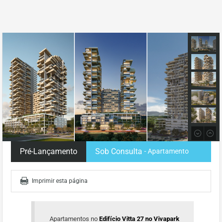
Pré-Lançamento
Sob Consulta
- Apartamento
Imprimir esta página
Apartamentos no
Edifício Vitta 27 no Vivapark