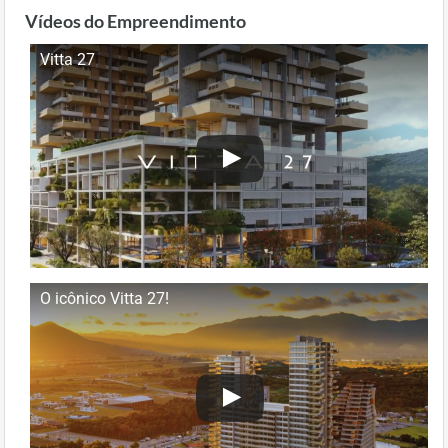
Vídeos do Empreendimento
Vitta 27
O icônico Vitta 27!