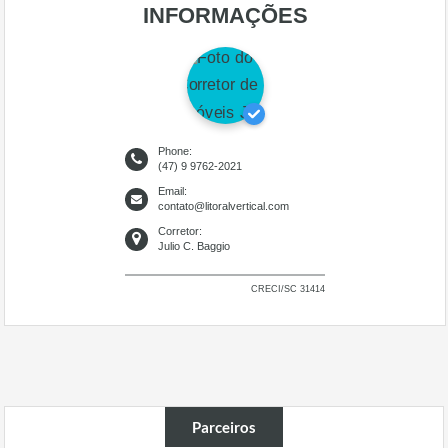
INFORMAÇÕES
Phone:
(47) 9 9762-2021
Email:
contato@litoralvertical.com
Corretor:
Julio C. Baggio
CRECI/SC 31414
Parceiros