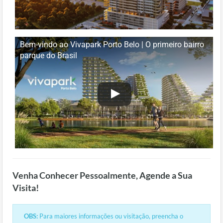
Bem-vindo ao Vivapark Porto Belo | O primeiro bairro
parque do Brasil
Venha Conhecer Pessoalmente, Agende a Sua
Visita!
OBS:
Para maiores informações ou visitação, preencha o