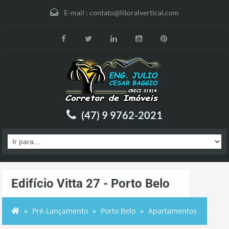
E-mail :
contato@litoralvertical.com
(47) 9 9762-2021
Edifício Vitta 27 - Porto Belo
Pré-Lançamento
Porto Belo
Apartamentos