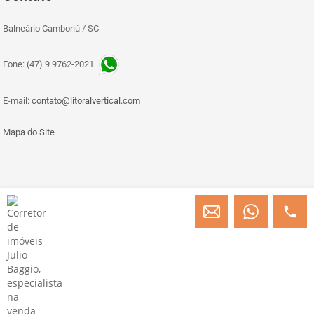
Balneário Camboriú / SC
Fone: (47) 9 9762-2021
E-mail:
contato@litoralvertical.com
Mapa do Site
© Copyright 2013 » 2026 Engenheiro Julio C. Baggio - Corretor de Imóveis
CRECI/SC 31414
Desenvolvido por Digital D