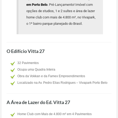
em Porto Belo
. Pré-Lançamento! Imóvel com
opções de studios, 1 e 2 suítes e área de lazer
home club com mais de 4.800 m², no Vivapark,
o 1º bairro parque planejado do Brasil.
O Edifício Vitta 27
32 Pavimentos
Ocupa uma Quadra Inteira
Obra da Vokkan e da Famex Empreendimentos
Localizado na Av. Pedro Elias Rodrigues – Vivapark Porto Belo
A Área de Lazer do Ed. Vitta 27
Home Club com Mais de 4.800 m² em 4 Pavimentos