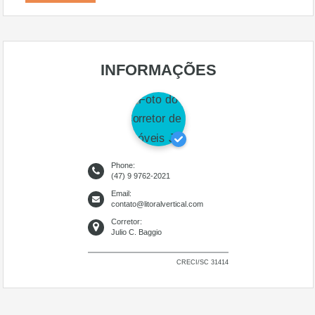
INFORMAÇÕES
Phone:
(47) 9 9762-2021
Email:
contato@litoralvertical.com
Corretor:
Julio C. Baggio
CRECI/SC 31414