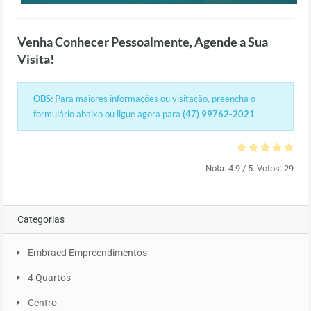
Venha Conhecer Pessoalmente, Agende a Sua
Visita!
OBS:
Para maiores informações ou visitação, preencha o
formulário abaixo ou ligue agora para
(47) 99762-2021
Nota:
4.9
/ 5. Votos:
29
Categorias
Embraed Empreendimentos
4 Quartos
Centro