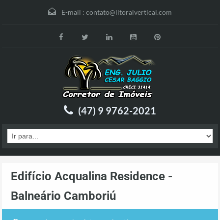
E-mail :
contato@litoralvertical.com
(47) 9 9762-2021
Edifício Acqualina Residence -
Balneário Camboriú