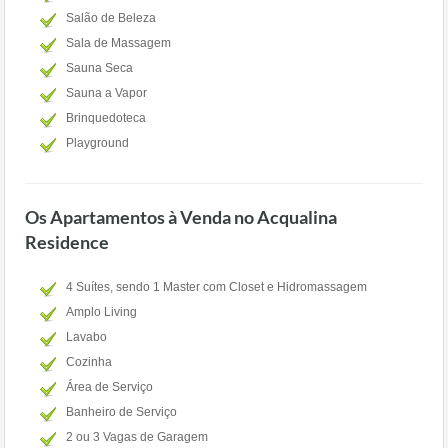
Salão de Beleza
Sala de Massagem
Sauna Seca
Sauna a Vapor
Brinquedoteca
Playground
Os Apartamentos à Venda no Acqualina
Residence
4 Suítes, sendo 1 Master com Closet e Hidromassagem
Amplo Living
Lavabo
Cozinha
Área de Serviço
Banheiro de Serviço
2 ou 3 Vagas de Garagem