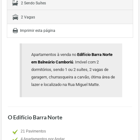
2 Sendo Suítes
2 Vagas
Imprimir esta página
Apartamentos à venda no
Edifício Barra Norte
em Balneário Camboriú
. Imóvel com 2
dormitórios, sendo 1 ou 2 suítes, 2 vagas de
garagem, churrasqueira a carvão, ótima área de
lazer e localizado na Rua Miguel Matte.
O Edifício Barra Norte
21 Pavimentos
4 Apartamentos por Andar