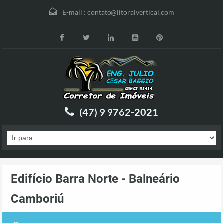
E-mail :
contato@litoralvertical.com
(47) 9 9762-2021
Edifício Barra Norte - Balneário
Camboriú