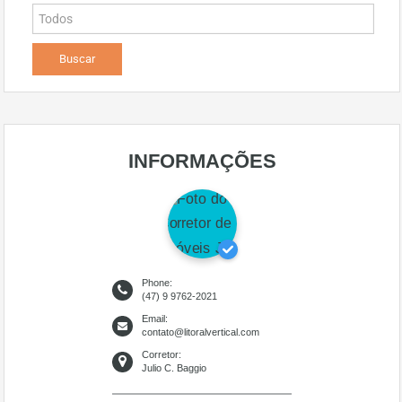
INFORMAÇÕES
Phone:
(47) 9 9762-2021
Email:
contato@litoralvertical.com
Corretor:
Julio C. Baggio