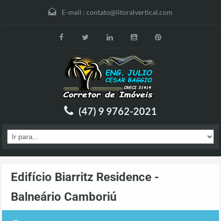
E-mail :
contato@litoralvertical.com
(47) 9 9762-2021
Edifício Biarritz Residence -
Balneário Camboriú