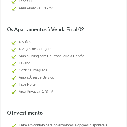
Face Sul
Área Privativa: 135 m²
Os Apartamentos à Venda Final 02
4 Suítes
4 Vagas de Garagem
Amplo Living com Churrasqueira a Carvão
Lavabo
Cozinha Integrada
Ampla Área de Serviço
Face Norte
Área Privativa: 173 m²
O Investimento
Entre em contato para obter valores e opções disponíveis