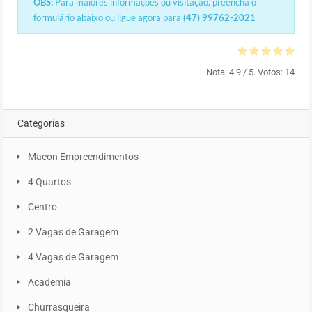
OBS:
Para maiores informações ou visitação, preencha o
formulário abaixo ou ligue agora para
(47) 99762-2021
Nota:
4.9
/ 5. Votos:
14
Categorias
Macon Empreendimentos
4 Quartos
Centro
2 Vagas de Garagem
4 Vagas de Garagem
Academia
Churrasqueira