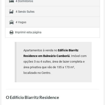
4 Dormitórios
4 Sendo Suítes
4 Vagas
Imprimir esta página
Apartamentos à venda no
Edifício Biarritz
Residence em Balneário Camboriú
. Imóvel com
opções 3 ou 4 suítes, área de lazer completa e
área privativa que vão de 135 a 173 m²,
localizado no Centro.
O Edifício Biarritz Residence