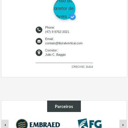
Phone:
(47) 9 9762-2021
Email:
contato@litoralvertical.com
Corretor:
Julio C. Baggio
CRECI/SC 31414
Parceiros