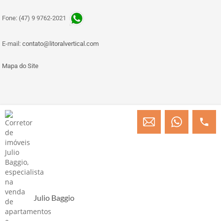
Fone: (47) 9 9762-2021
E-mail:
contato@litoralvertical.com
Mapa do Site
© Copyright 2013 » 2026 Engenheiro Julio C. Baggio - Corretor de Imóveis
CRECI/SC 31414
Desenvolvido por Digital D
Julio Baggio