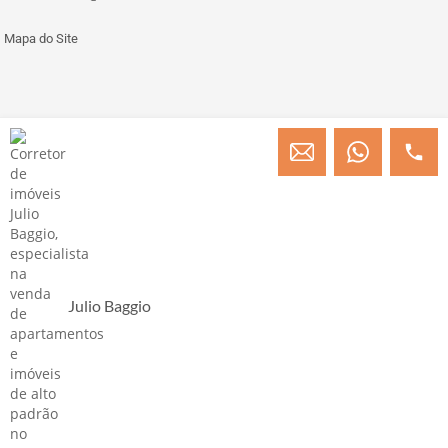
Mapa do Site
© Copyright 2013 » 2026 Engenheiro Julio C. Baggio - Corretor de Imóveis
CRECI/SC 31414
Desenvolvido por Digital D
Julio Baggio