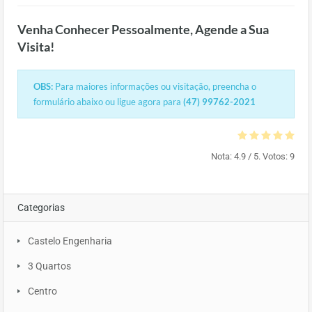
Venha Conhecer Pessoalmente, Agende a Sua
Visita!
OBS:
Para maiores informações ou visitação, preencha o
formulário abaixo ou ligue agora para
(47) 99762-2021
Nota:
4.9
/ 5. Votos:
9
Categorias
Castelo Engenharia
3 Quartos
Centro