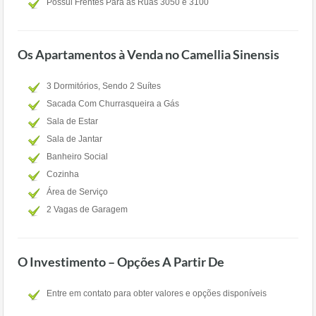
Possui Frentes Para as Ruas 3050 e 3100
Os Apartamentos à Venda no Camellia Sinensis
3 Dormitórios, Sendo 2 Suítes
Sacada Com Churrasqueira a Gás
Sala de Estar
Sala de Jantar
Banheiro Social
Cozinha
Área de Serviço
2 Vagas de Garagem
O Investimento – Opções A Partir De
Entre em contato para obter valores e opções disponíveis