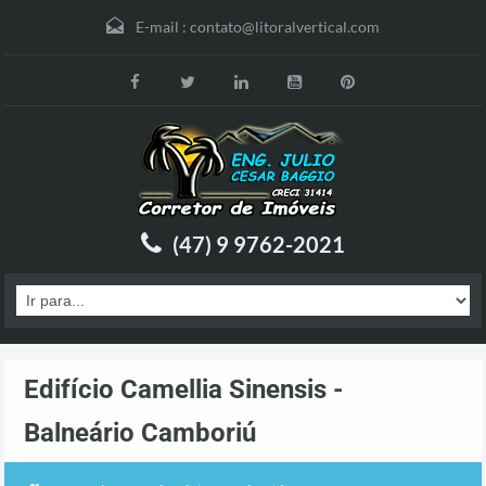
E-mail :
contato@litoralvertical.com
(47) 9 9762-2021
Edifício Camellia Sinensis -
Balneário Camboriú