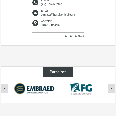
Phone:
(47) 9 9762-2021
Email:
contato@litoralvertical.com
Corretor:
Julio C. Baggio
CRECI/SC 31414
Parceiros