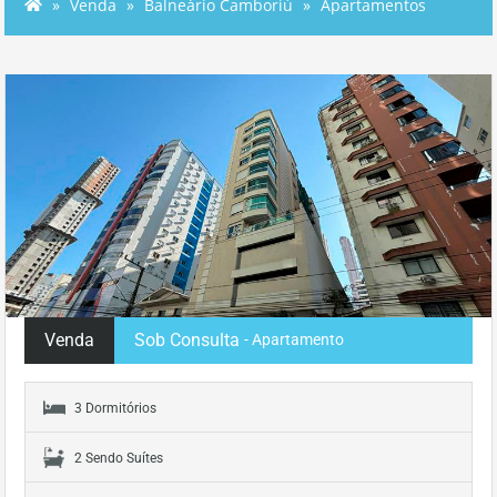
Venda
Balneário Camboriú
Apartamentos
Venda
Sob Consulta
- Apartamento
3 Dormitórios
2 Sendo Suítes