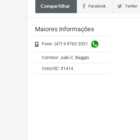
Compartilhar
Facebook
Twitter
Maiores Informações
Fone : (47) 9 9762-2021
Corretor: Julio C. Baggio
Creci/SC: 31414