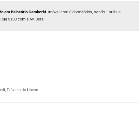
do em Balneário Camboriú
. Imóvel com 3 dormitórios, sendo 1 suíte e
Rua 3100 com a Av. Brasil.
asil, Próximo da Havan