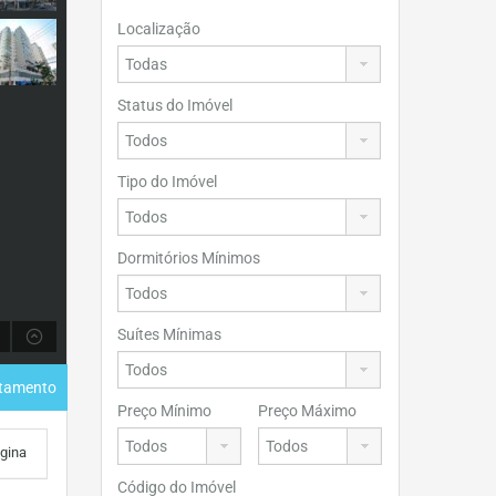
Localização
Status do Imóvel
Tipo do Imóvel
Dormitórios Mínimos
Suítes Mínimas
rtamento
Preço Mínimo
Preço Máximo
ágina
Código do Imóvel