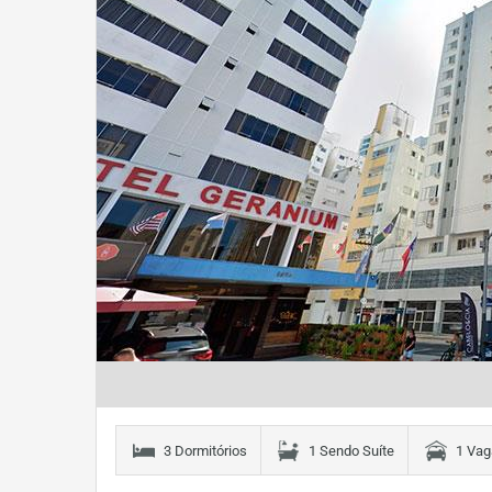
3 Dormitórios
1 Sendo Suíte
1 Vag