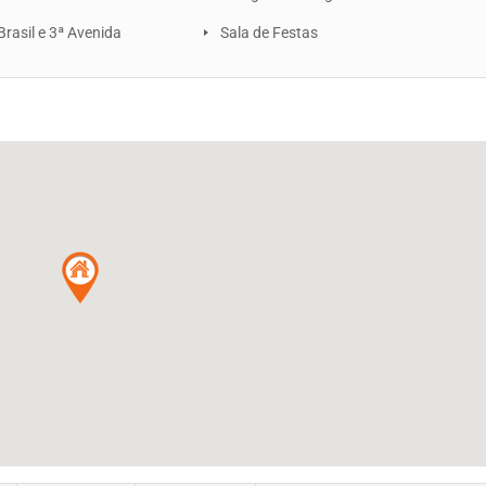
Brasil e 3ª Avenida
Sala de Festas