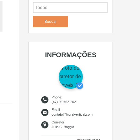
INFORMAÇÕES
Phone:
(47) 9 9762-2021
Email:
contato@litoralvertical.com
Corretor:
Julio C. Baggio