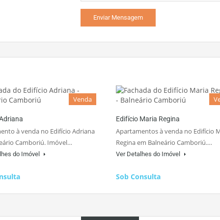
Venda
V
 Adriana
Edifício Maria Regina
nto à venda no Edifício Adriana
Apartamentos à venda no Edifício 
eário Camboriú. Imóvel…
Regina em Balneário Camboriú.…
lhes do Imóvel
Ver Detalhes do Imóvel
nsulta
Sob Consulta