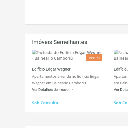
Imóveis Semelhantes
Venda
Edifício Edgar Wegner
Edifício
Apartamentos à venda no Edifício Edgar
Apartame
Wegner em Balneário Camboriú.…
em Baln
Ver Detalhes do Imóvel
Ver Deta
Sob Consulta
Sob Co