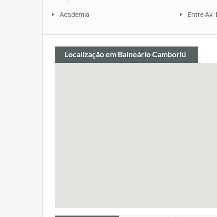
Academia
Entre Av. 
Localização
em Balneário Camboriú