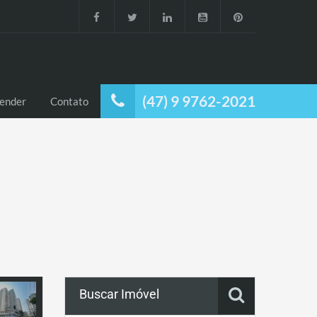
(47) 9 9762-2021
ender
Contato
Buscar Imóvel