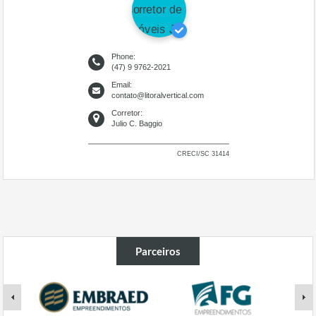
Phone:
(47) 9 9762-2021
Email:
contato@litoralvertical.com
Corretor:
Julio C. Baggio
CRECI/SC 31414
Parceiros