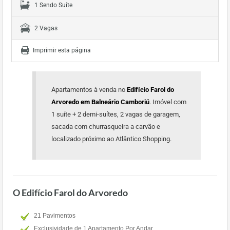
1 Sendo Suíte
2 Vagas
Imprimir esta página
Apartamentos à venda no
Edifício Farol do
Arvoredo em Balneário Camboriú
. Imóvel com
1 suíte + 2 demi-suítes, 2 vagas de garagem,
sacada com churrasqueira a carvão e
localizado próximo ao Atlântico Shopping.
O Edifício Farol do Arvoredo
21 Pavimentos
Exclusividade de 1 Apartamento Por Andar