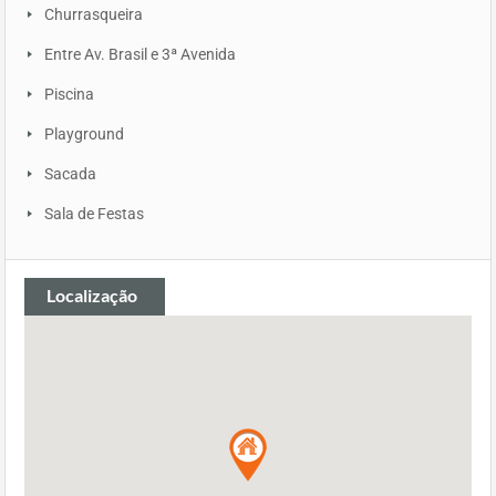
Churrasqueira
Entre Av. Brasil e 3ª Avenida
Piscina
Playground
Sacada
Sala de Festas
Localização