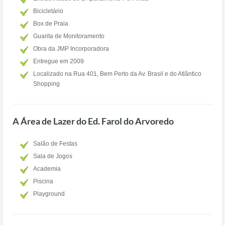
Bicicletário
Box de Praia
Guarita de Monitoramento
Obra da JMP Incorporadora
Entregue em 2009
Localizado na Rua 401, Bem Perto da Av. Brasil e do Atlântico
Shopping
A Área de Lazer do Ed. Farol do Arvoredo
Salão de Festas
Sala de Jogos
Academia
Piscina
Playground