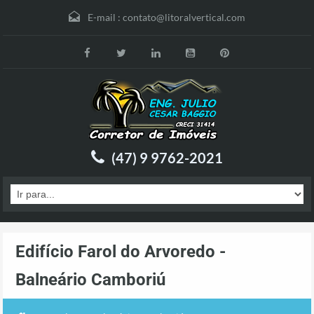
E-mail :
contato@litoralvertical.com
(47) 9 9762-2021
Edifício Farol do Arvoredo -
Balneário Camboriú