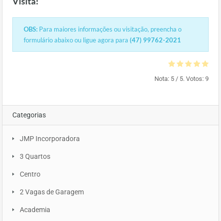
Visita!
OBS:
Para maiores informações ou visitação, preencha o
formulário abaixo ou ligue agora para
(47) 99762-2021
Nota:
5
/ 5. Votos:
9
Categorias
JMP Incorporadora
3 Quartos
Centro
2 Vagas de Garagem
Academia