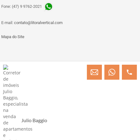
Fone: (47) 9 9762-2021
E-mail:
contato@litoralvertical.com
Mapa do Site
© Copyright 2013 » 2026 Engenheiro Julio C. Baggio - Corretor de Imóveis
CRECI/SC 31414
Desenvolvido por Digital D
Julio Baggio