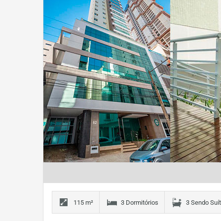
115 m²
3 Dormitórios
3 Sendo Suí