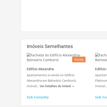
Imóveis Semelhantes
Venda
Edifício Alexandria
Edifício
Apartamentos à venda no Edifício
Apartame
Alexandria em Balneário Camboriú.
Platinu
Imóvel…
Imóvel
Ver Detalhes do Imóvel
Sob Consulta
Sob Co