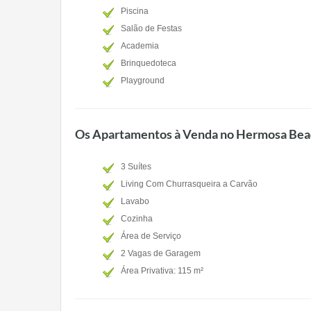
Piscina
Salão de Festas
Academia
Brinquedoteca
Playground
Os Apartamentos à Venda no Hermosa Be
3 Suítes
Living Com Churrasqueira a Carvão
Lavabo
Cozinha
Área de Serviço
2 Vagas de Garagem
Área Privativa: 115 m²