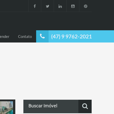
(47) 9 9762-2021
ender
Contato
Buscar Imóvel