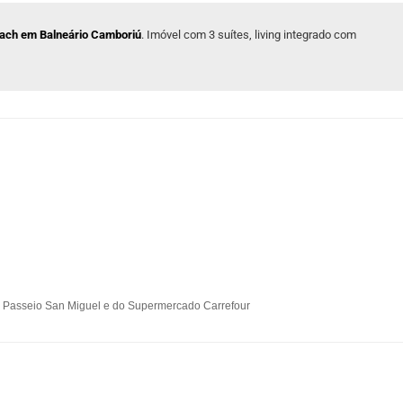
each em Balneário Camboriú
. Imóvel com 3 suítes, living integrado com
do Passeio San Miguel e do Supermercado Carrefour