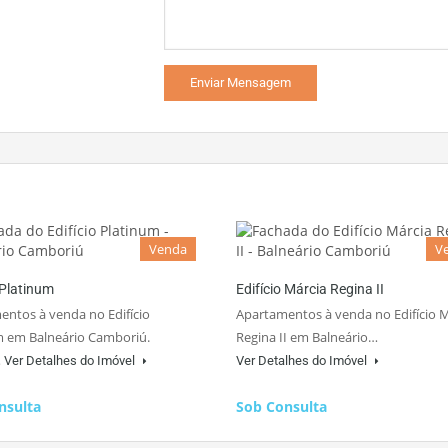
Venda
V
 Platinum
Edifício Márcia Regina II
ntos à venda no Edifício
Apartamentos à venda no Edifício M
m em Balneário Camboriú.
Regina II em Balneário…
…
Ver Detalhes do Imóvel
Ver Detalhes do Imóvel
nsulta
Sob Consulta