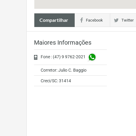
Compartilhar
Facebook
Twitter
Maiores Informações
Fone : (47) 9 9762-2021
Corretor: Julio C. Baggio
Creci/SC: 31414