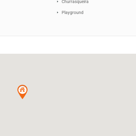
a
Churrasqueira
Playground