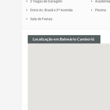
2 Vagas de Garagem
Academi
Entre Av. Brasil e 3ª Avenida
Piscina
Sala de Festas
Localização
em Balneário Camboriú