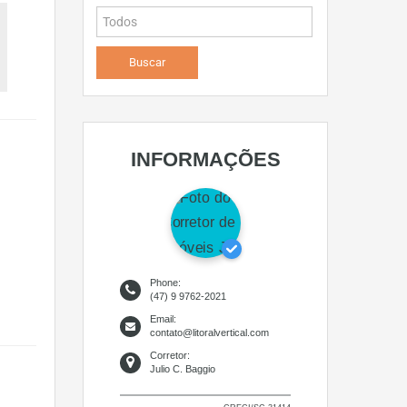
INFORMAÇÕES
Phone:
(47) 9 9762-2021
Email:
contato@litoralvertical.com
Corretor:
Julio C. Baggio