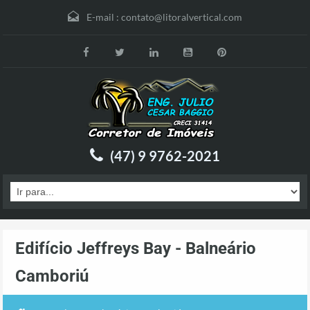
E-mail :
contato@litoralvertical.com
(47) 9 9762-2021
Edifício Jeffreys Bay - Balneário
Camboriú