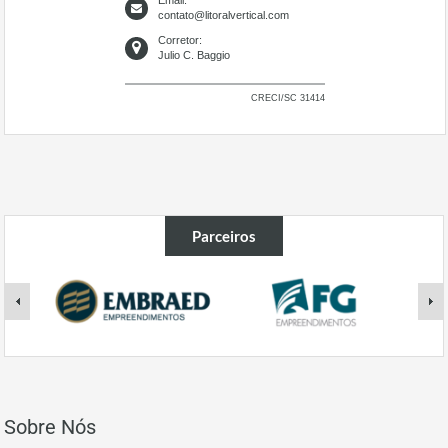
Email:
contato@litoralvertical.com
Corretor:
Julio C. Baggio
CRECI/SC 31414
Parceiros
Sobre Nós