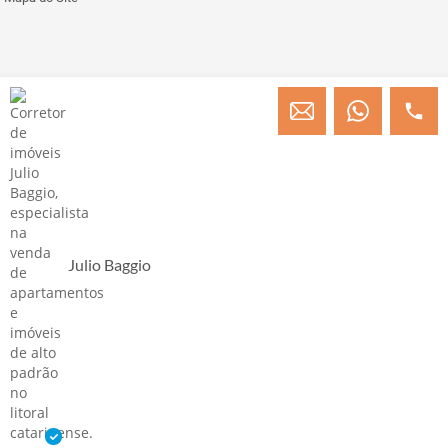
© Copyright 2013 » 2026 Engenheiro Julio C. Baggio - Corretor de Imóveis
CRECI/SC 31414
Desenvolvido por Digital D
Julio Baggio