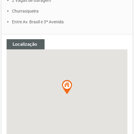
2 Vagas de Garagem
Churrasqueira
Entre Av. Brasil e 3ª Avenida
Localização