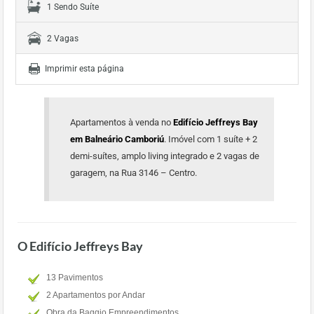
1 Sendo Suíte
2 Vagas
Imprimir esta página
Apartamentos à venda no
Edifício Jeffreys Bay
em Balneário Camboriú
. Imóvel com 1 suíte + 2
demi-suítes, amplo living integrado e 2 vagas de
garagem, na Rua 3146 – Centro.
O Edifício Jeffreys Bay
13 Pavimentos
2 Apartamentos por Andar
Obra da Baggio Empreendimentos